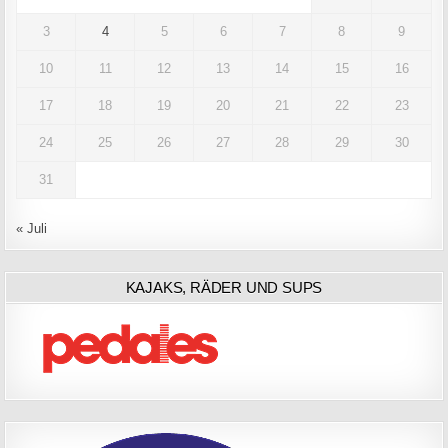
3
4
5
6
7
8
9
10
11
12
13
14
15
16
17
18
19
20
21
22
23
24
25
26
27
28
29
30
31
« Juli
KAJAKS, RÄDER UND SUPS