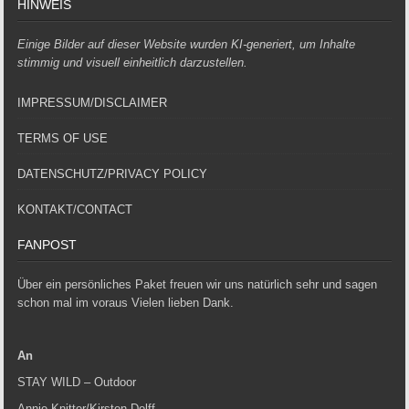
HINWEIS
Einige Bilder auf dieser Website wurden KI-generiert, um Inhalte
stimmig und visuell einheitlich darzustellen.
IMPRESSUM/DISCLAIMER
TERMS OF USE
DATENSCHUTZ/PRIVACY POLICY
KONTAKT/CONTACT
FANPOST
Über ein persönliches Paket freuen wir uns natürlich sehr und sagen
schon mal im voraus Vielen lieben Dank.
An
STAY WILD – Outdoor
Annie Knitter/Kirsten Dolff