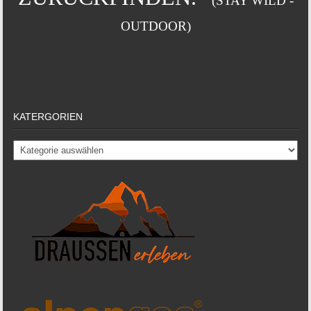
(STAY WILD -
OUTDOOR)
KATERGORIEN
Katergorien