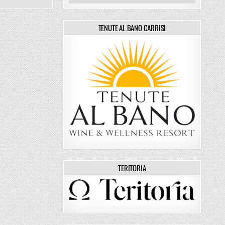
TENUTE AL BANO CARRISI
N: ÄTNA-SCHNEE, KÜSTENPFADE UND LEERE TRAILS
5 (1)
TERITORIA