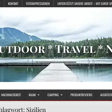
?
KONTAKT
FOTOIMPRESSIONEN
UNTERSTÜTZT UNSERE ARBEIT – MIT EURER S
NACHHALTIGKEIT
KAJAK
CAMPING
PRODUKTREVIEWS
AUSRÜST
hlagwort:
Sizilien