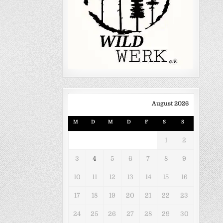
August 2026
M
D
M
D
F
S
S
1
2
3
4
5
6
7
8
9
10
11
12
13
14
15
16
17
18
19
20
21
22
23
24
25
26
27
28
29
30