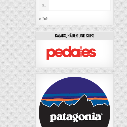
31
« Juli
KAJAKS, RÄDER UND SUPS