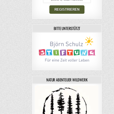
BITTE UNTERSTÜTZT
NATUR ABENTEUER WILDWERK