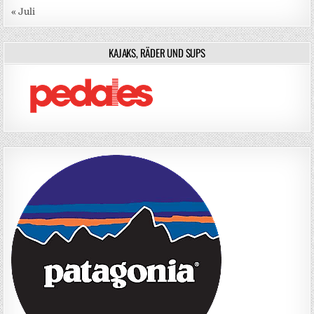
« Juli
KAJAKS, RÄDER UND SUPS