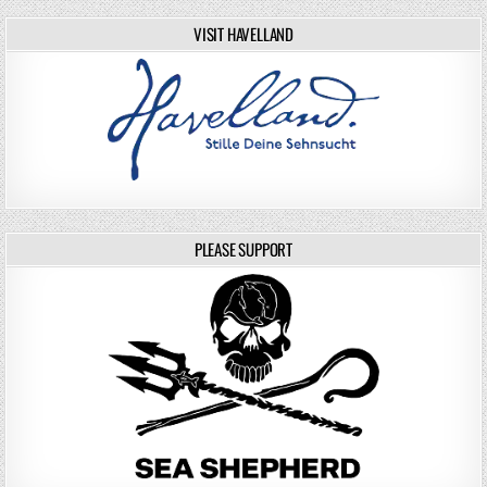
VISIT HAVELLAND
PLEASE SUPPORT