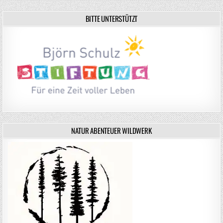
BITTE UNTERSTÜTZT
NATUR ABENTEUER WILDWERK