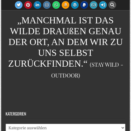
„MANCHMAL IST DAS
WILDE DRAUßEN GENAU
DER ORT, AN DEM WIR ZU
UNS SELBST
ZURÜCKFINDEN.“
(STAY WILD -
OUTDOOR)
KATERGORIEN
Katergorien