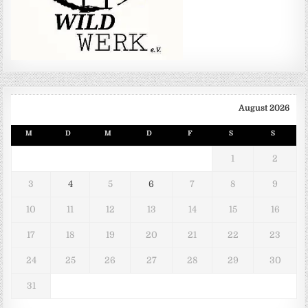
August 2026
M
D
M
D
F
S
S
1
2
3
4
5
6
7
8
9
10
11
12
13
14
15
16
17
18
19
20
21
22
23
24
25
26
27
28
29
30
31