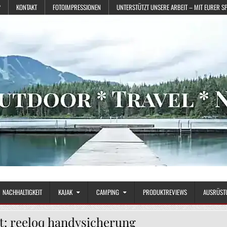
?
KONTAKT
FOTOIMPRESSIONEN
UNTERSTÜTZT UNSERE ARBEIT – MIT EURER S
NACHHALTIGKEIT
KAJAK
CAMPING
PRODUKTREVIEWS
AUSRÜST
t:
reeloq handysicherung