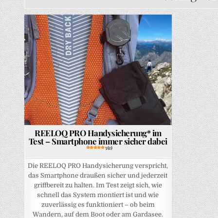
Posted in
REELOQ PRO Handysicherung* im
Test – Smartphone immer sicher dabei
5 (2)
Die REELOQ PRO Handysicherung verspricht,
das Smartphone draußen sicher und jederzeit
griffbereit zu halten. Im Test zeigt sich, wie
schnell das System montiert ist und wie
zuverlässig es funktioniert – ob beim
Wandern, auf dem Boot oder am Gardasee.