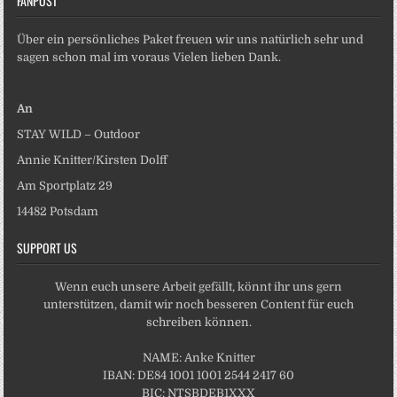
FANPOST
Über ein persönliches Paket freuen wir uns natürlich sehr und
sagen schon mal im voraus Vielen lieben Dank.
An
STAY WILD – Outdoor
Annie Knitter/Kirsten Dolff
Am Sportplatz 29
14482 Potsdam
SUPPORT US
Wenn euch unsere Arbeit gefällt, könnt ihr uns gern
unterstützen, damit wir noch besseren Content für euch
schreiben können.
NAME: Anke Knitter
IBAN: DE84 1001 1001 2544 2417 60
BIC: NTSBDEB1XXX