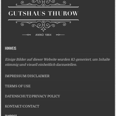
HINWEIS
Einige Bilder auf dieser Website wurden KI-generiert, um Inhalte
stimmig und visuell einheitlich darzustellen.
IMPRESSUM/DISCLAIMER
TERMS OF USE
DATENSCHUTZ/PRIVACY POLICY
KONTAKT/CONTACT