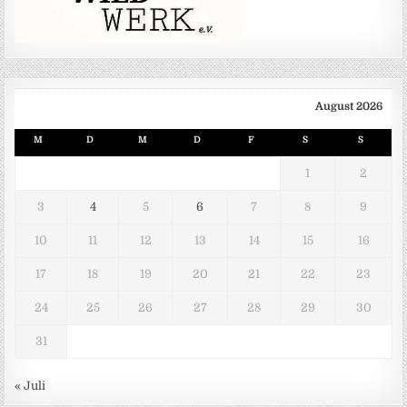
August 2026
M
D
M
D
F
S
S
1
2
3
4
5
6
7
8
9
10
11
12
13
14
15
16
17
18
19
20
21
22
23
24
25
26
27
28
29
30
31
« Juli