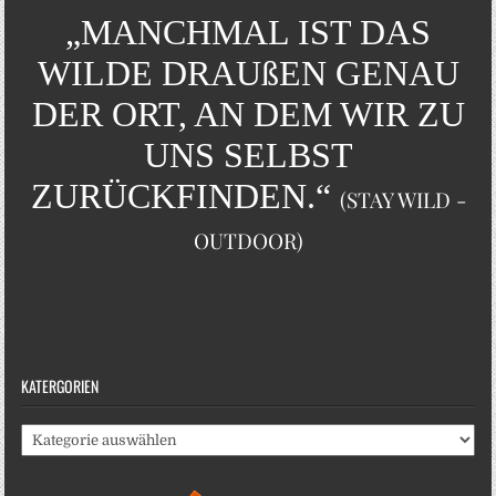
„MANCHMAL IST DAS
WILDE DRAUßEN GENAU
DER ORT, AN DEM WIR ZU
UNS SELBST
ZURÜCKFINDEN.“
(STAY WILD -
OUTDOOR)
KATERGORIEN
Katergorien