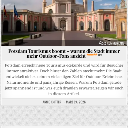
ZU
2 KOMMENTARE
Potsdam Tourismus boomt – warum die Stadt immer
mehr Outdoor-Fans anzieht
5 (3)
Potsdam erreicht neue Tourismus-Rekorde und wird für Besucher
immer attraktiver. Doch hinter den Zahlen steckt mehr: Die Stadt
entwickelt sich zu einem vielseitigen Ziel für Outdoor-Erlebnisse,
Naturmomente und ganzjährige Reisen. Warum Potsdam gerade
jetzt spannend ist und was euch draußen erwartet, zeigen wir euch
in diesem Artikel.
ANNIE KNITTER
MÄRZ 24, 2026