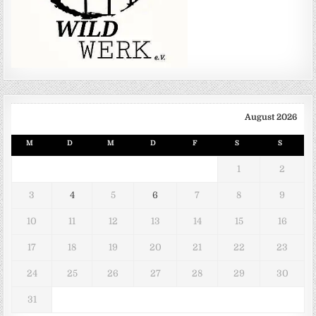
August 2026
M
D
M
D
F
S
S
1
2
3
4
5
6
7
8
9
10
11
12
13
14
15
16
17
18
19
20
21
22
23
24
25
26
27
28
29
30
31