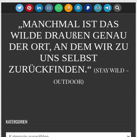
„MANCHMAL IST DAS
WILDE DRAUßEN GENAU
DER ORT, AN DEM WIR ZU
UNS SELBST
ZURÜCKFINDEN.“
(STAY WILD -
OUTDOOR)
KATERGORIEN
Katergorien