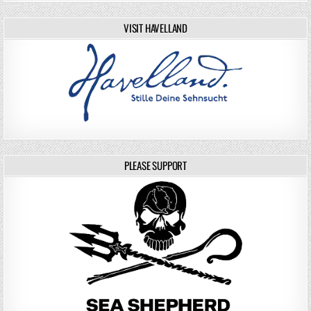
VISIT HAVELLAND
PLEASE SUPPORT