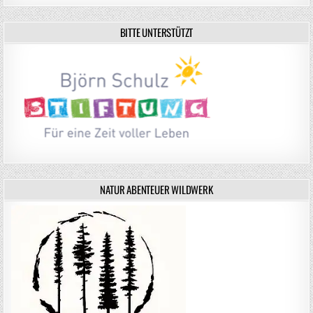
BITTE UNTERSTÜTZT
NATUR ABENTEUER WILDWERK