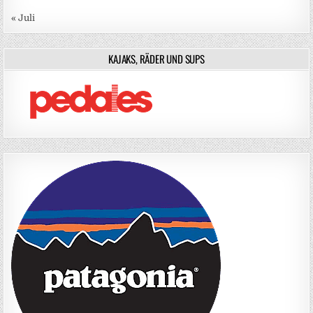
« Juli
KAJAKS, RÄDER UND SUPS