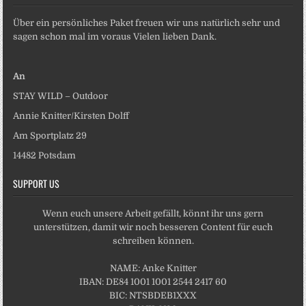
Über ein persönliches Paket freuen wir uns natürlich sehr und
sagen schon mal im voraus Vielen lieben Dank.
An
STAY WILD – Outdoor
Annie Knitter/Kirsten Dolff
Am Sportplatz 29
14482 Potsdam
SUPPORT US
Wenn euch unsere Arbeit gefällt, könnt ihr uns gern
unterstützen, damit wir noch besseren Content für euch
schreiben können.
NAME: Anke Knitter
IBAN: DE84 1001 1001 2544 2417 60
BIC: NTSBDEB1XXX