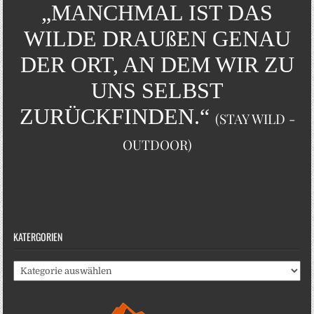
„MANCHMAL IST DAS
WILDE DRAUßEN GENAU
DER ORT, AN DEM WIR ZU
UNS SELBST
ZURÜCKFINDEN.“
(STAY WILD -
OUTDOOR)
KATERGORIEN
Katergorien