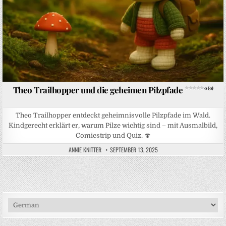
Theo Trailhopper und die geheimen Pilzpfade
0 (0)
Theo Trailhopper entdeckt geheimnisvolle Pilzpfade im Wald.
Kindgerecht erklärt er, warum Pilze wichtig sind – mit Ausmalbild,
Comicstrip und Quiz. 🍄
ANNIE KNITTER
SEPTEMBER 13, 2025