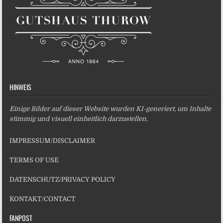
HINWEIS
Einige Bilder auf dieser Website wurden KI-generiert, um Inhalte
stimmig und visuell einheitlich darzustellen.
IMPRESSUM/DISCLAIMER
TERMS OF USE
DATENSCHUTZ/PRIVACY POLICY
KONTAKT/CONTACT
FANPOST