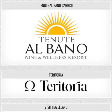
TENUTE AL BANO CARRISI
TERITORIA
VISIT HAVELLAND