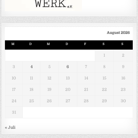
August 2026
M
D
M
D
F
S
S
1
2
3
4
5
6
7
8
9
10
11
12
13
14
15
16
17
18
19
20
21
22
23
24
25
26
27
28
29
30
31
« Juli