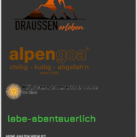
MEINE AMAZON WISHLIST