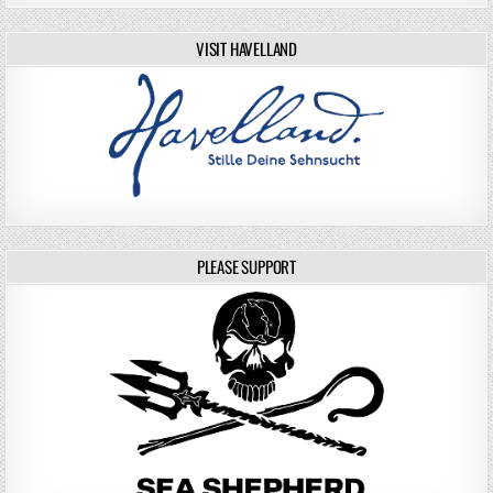
VISIT HAVELLAND
PLEASE SUPPORT