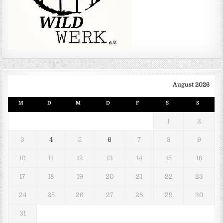
August 2026
M
D
M
D
F
S
S
1
2
3
4
5
6
7
8
9
10
11
12
13
14
15
16
17
18
19
20
21
22
23
24
25
26
27
28
29
30
31