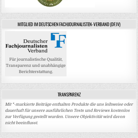
MITGLIED IM DEUTSCHEN FACHJOURNALISTEN-VERBAND (DFJV)
Für journalistische Qualität,
Transparenz und unabhängige
Berichterstattung.
TRANSPARENZ
Mit *-markierte Beiträge enthalten Produkte die uns leihweise oder
dauerhaft für unsere ausführlichen Tests und Reviews kostenlos
zur Verfügung gestellt wurden. Unsere Objektivität wird davon
nicht beeinflusst.