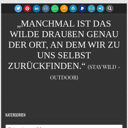
„MANCHMAL IST DAS
WILDE DRAUßEN GENAU
DER ORT, AN DEM WIR ZU
UNS SELBST
ZURÜCKFINDEN.“
(STAY WILD -
OUTDOOR)
KATERGORIEN
Katergorien