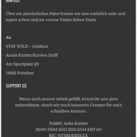
FANPOST
Über ein persönliches Paket freuen wir uns natürlich sehr und
sagen schon mal im voraus Vielen lieben Dank.
An
STAY WILD – Outdoor
Annie Knitter/Kirsten Dolff
Am Sportplatz 29
14482 Potsdam
SUPPORT US
Wenn euch unsere Arbeit gefällt, könnt ihr uns gern
unterstützen, damit wir noch besseren Content für euch
schreiben können.
NAME: Anke Knitter
IBAN: DE84 1001 1001 2544 2417 60
BIC: NTSBDEB1XXX