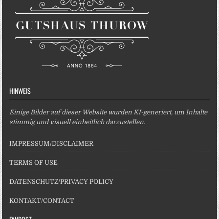
HINWEIS
Einige Bilder auf dieser Website wurden KI-generiert, um Inhalte
stimmig und visuell einheitlich darzustellen.
IMPRESSUM/DISCLAIMER
TERMS OF USE
DATENSCHUTZ/PRIVACY POLICY
KONTAKT/CONTACT