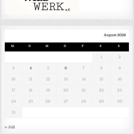
August 2026
M
D
M
D
F
S
S
1
2
3
4
5
6
7
8
9
10
11
12
13
14
15
16
17
18
19
20
21
22
23
24
25
26
27
28
29
30
31
« Juli