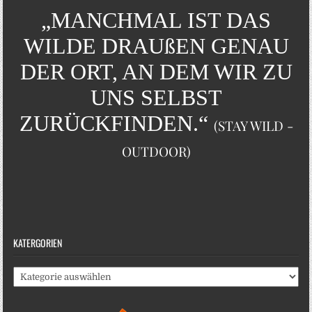
„MANCHMAL IST DAS
WILDE DRAUßEN GENAU
DER ORT, AN DEM WIR ZU
UNS SELBST
ZURÜCKFINDEN.“
(STAY WILD -
OUTDOOR)
KATERGORIEN
Katergorien