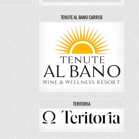
TENUTE AL BANO CARRISI
MA SETZT NEUE MASSSTÄBE MIT LIGHTWOOL MERINO-SHIRTS
5 (1)
TERITORIA