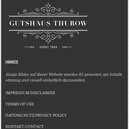
HINWEIS
Einige Bilder auf dieser Website wurden KI-generiert, um Inhalte
stimmig und visuell einheitlich darzustellen.
IMPRESSUM/DISCLAIMER
TERMS OF USE
DATENSCHUTZ/PRIVACY POLICY
KONTAKT/CONTACT