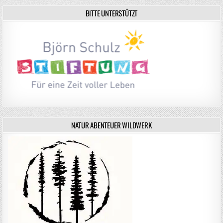
BITTE UNTERSTÜTZT
NATUR ABENTEUER WILDWERK