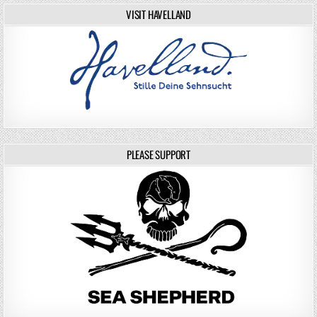
VISIT HAVELLAND
PLEASE SUPPORT