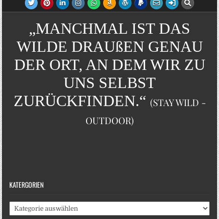
„MANCHMAL IST DAS
WILDE DRAUßEN GENAU
DER ORT, AN DEM WIR ZU
UNS SELBST
ZURÜCKFINDEN.“
(STAY WILD -
OUTDOOR)
KATERGORIEN
Katergorien