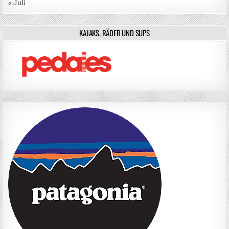
« Juli
KAJAKS, RÄDER UND SUPS