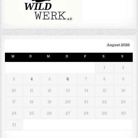
August 2026
M
D
M
D
F
S
S
1
2
3
4
5
6
7
8
9
10
11
12
13
14
15
16
17
18
19
20
21
22
23
24
25
26
27
28
29
30
31