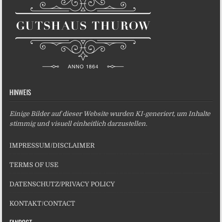
HINWEIS
Einige Bilder auf dieser Website wurden KI-generiert, um Inhalte
stimmig und visuell einheitlich darzustellen.
IMPRESSUM/DISCLAIMER
TERMS OF USE
DATENSCHUTZ/PRIVACY POLICY
KONTAKT/CONTACT