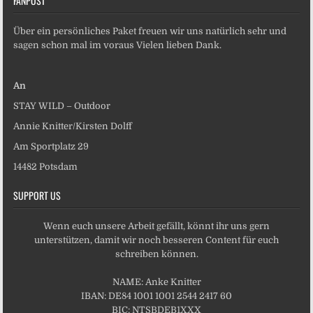
FANPOST
Über ein persönliches Paket freuen wir uns natürlich sehr und
sagen schon mal im voraus Vielen lieben Dank.
An
STAY WILD – Outdoor
Annie Knitter/Kirsten Dolff
Am Sportplatz 29
14482 Potsdam
SUPPORT US
Wenn euch unsere Arbeit gefällt, könnt ihr uns gern
unterstützen, damit wir noch besseren Content für euch
schreiben können.
NAME: Anke Knitter
IBAN: DE84 1001 1001 2544 2417 60
BIC: NTSBDEB1XXX