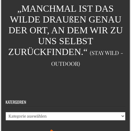
„MANCHMAL IST DAS
WILDE DRAUßEN GENAU
DER ORT, AN DEM WIR ZU
UNS SELBST
ZURÜCKFINDEN.“
(STAY WILD -
OUTDOOR)
KATERGORIEN
Katergorien