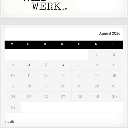
August 2026
M
D
M
D
F
S
S
1
2
3
4
5
6
7
8
9
10
11
12
13
14
15
16
17
18
19
20
21
22
23
24
25
26
27
28
29
30
31
« Juli