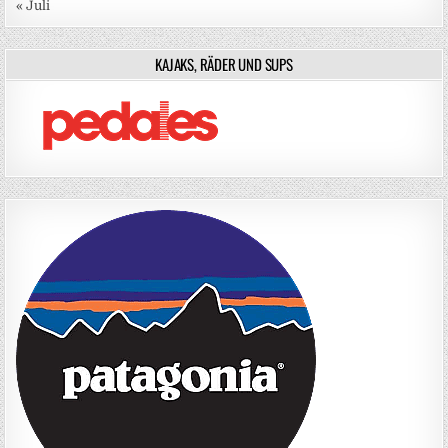
« Juli
KAJAKS, RÄDER UND SUPS