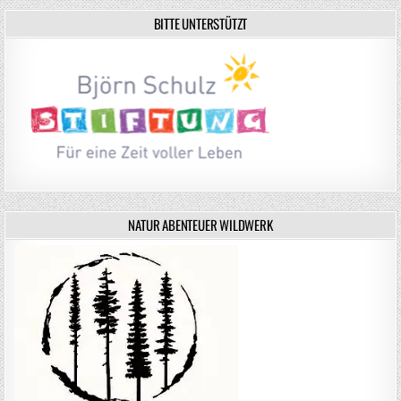
BITTE UNTERSTÜTZT
NATUR ABENTEUER WILDWERK