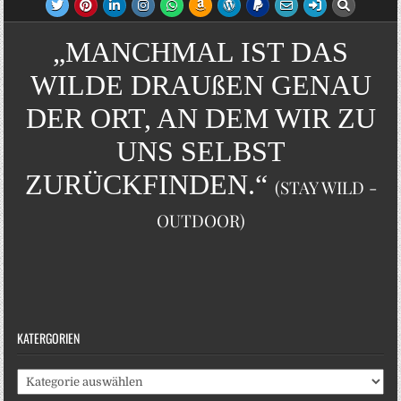
„MANCHMAL IST DAS
WILDE DRAUßEN GENAU
DER ORT, AN DEM WIR ZU
UNS SELBST
ZURÜCKFINDEN.“
(STAY WILD -
OUTDOOR)
KATERGORIEN
Katergorien