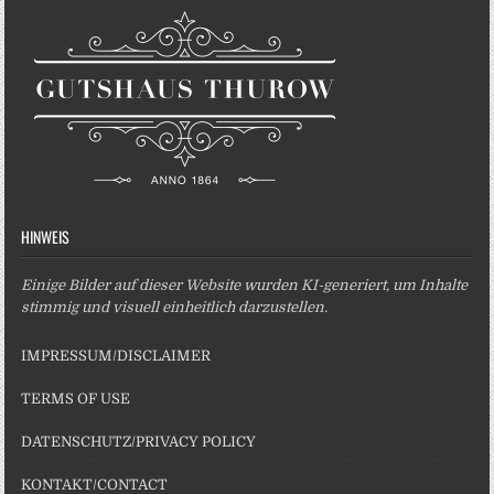
HINWEIS
Einige Bilder auf dieser Website wurden KI-generiert, um Inhalte
stimmig und visuell einheitlich darzustellen.
IMPRESSUM/DISCLAIMER
TERMS OF USE
DATENSCHUTZ/PRIVACY POLICY
KONTAKT/CONTACT