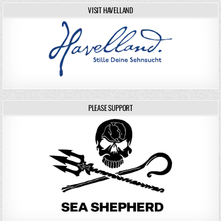
VISIT HAVELLAND
PLEASE SUPPORT