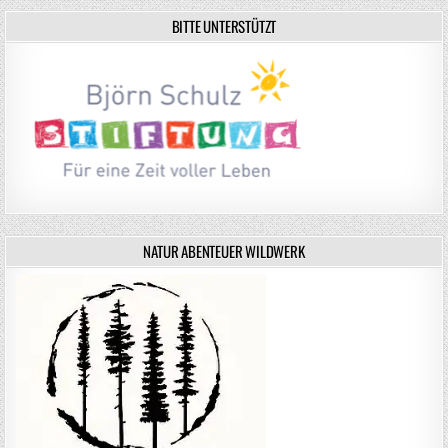
BITTE UNTERSTÜTZT
NATUR ABENTEUER WILDWERK