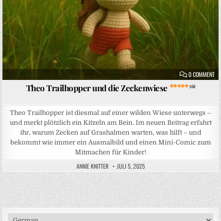
ON
0 COMMENT
Theo Trailhopper und die Zeckenwiese
5 (1)
Theo Trailhopper ist diesmal auf einer wilden Wiese unterwegs –
und merkt plötzlich ein Kitzeln am Bein. Im neuen Beitrag erfahrt
ihr, warum Zecken auf Grashalmen warten, was hilft – und
bekommt wie immer ein Ausmalbild und einen Mini-Comic zum
Mitmachen für Kinder!
ANNIE KNITTER
JULI 5, 2025