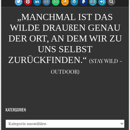
„MANCHMAL IST DAS
WILDE DRAUßEN GENAU
DER ORT, AN DEM WIR ZU
UNS SELBST
ZURÜCKFINDEN.“
(STAY WILD -
OUTDOOR)
KATERGORIEN
Katergorien