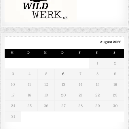
August 2026
M
D
M
D
F
S
S
1
2
3
4
5
6
7
8
9
10
11
12
13
14
15
16
17
18
19
20
21
22
23
24
25
26
27
28
29
30
31