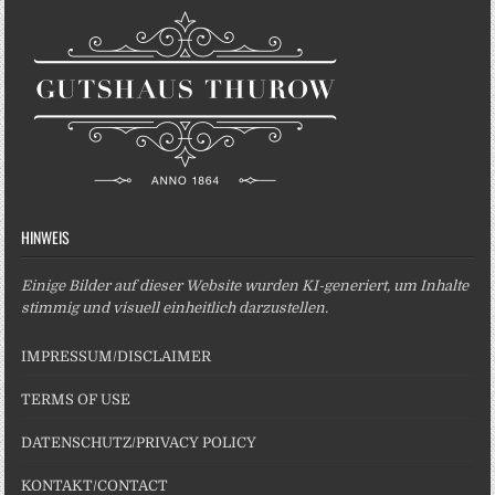
HINWEIS
Einige Bilder auf dieser Website wurden KI-generiert, um Inhalte
stimmig und visuell einheitlich darzustellen.
IMPRESSUM/DISCLAIMER
TERMS OF USE
DATENSCHUTZ/PRIVACY POLICY
KONTAKT/CONTACT