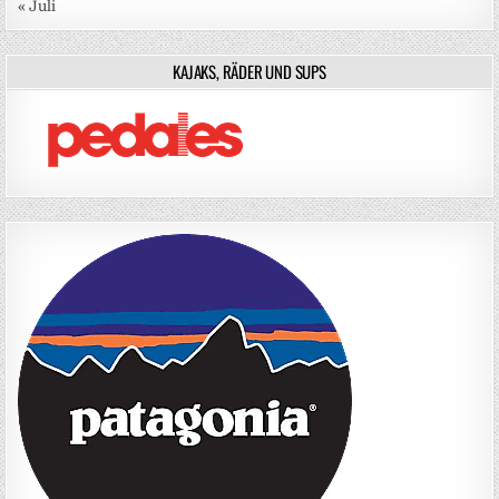
« Juli
KAJAKS, RÄDER UND SUPS