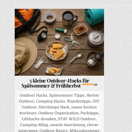
Posted in
5 kleine Outdoor-Hacks für
Spätsommer & Frühherbst
5 (1)
Outdoor Hacks, Spätsommer Tipps, Herbst
Outdoor, Camping Hacks, Wandertipps, DIY
Outdoor, Stirnlampe Hack, nasse Socken
trocknen, Outdoor Organisation, Packtipps,
Lifehacks draußen, STAY WILD Outdoor,
Camping Alltag, smarte Ausrüstung, clever
unterwegs, Outdoor Basics, Mikroabenteuer,