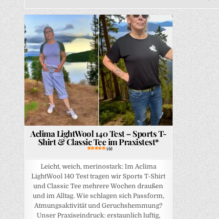
Posted in
Aclima LightWool 140 Test – Sports T-
Shirt & Classic Tee im Praxistest*
5 (1)
Leicht, weich, merinostark: Im Aclima
LightWool 140 Test tragen wir Sports T-Shirt
und Classic Tee mehrere Wochen draußen
und im Alltag. Wie schlagen sich Passform,
Atmungsaktivität und Geruchshemmung?
Unser Praxiseindruck: erstaunlich luftig,