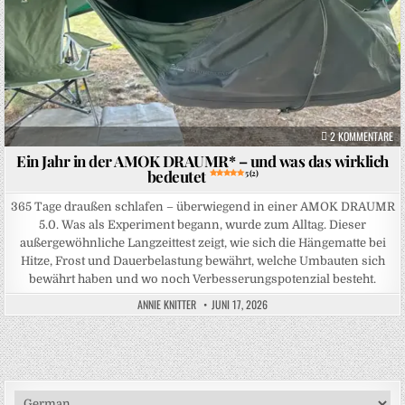
ZU
2 KOMMENTARE
Ein Jahr in der AMOK DRAUMR* – und was das wirklich
bedeutet
5 (2)
365 Tage draußen schlafen – überwiegend in einer AMOK DRAUMR
5.0. Was als Experiment begann, wurde zum Alltag. Dieser
außergewöhnliche Langzeittest zeigt, wie sich die Hängematte bei
Hitze, Frost und Dauerbelastung bewährt, welche Umbauten sich
bewährt haben und wo noch Verbesserungspotenzial besteht.
ANNIE KNITTER
JUNI 17, 2026