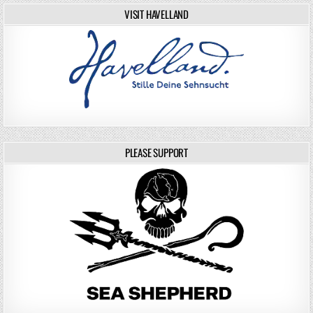
VISIT HAVELLAND
PLEASE SUPPORT