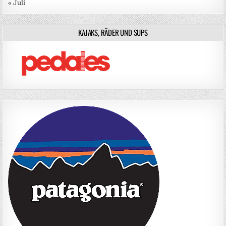
« Juli
KAJAKS, RÄDER UND SUPS