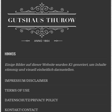
HINWEIS
Einige Bilder auf dieser Website wurden KI-generiert, um Inhalte
stimmig und visuell einheitlich darzustellen.
IMPRESSUM/DISCLAIMER
TERMS OF USE
DATENSCHUTZ/PRIVACY POLICY
KONTAKT/CONTACT