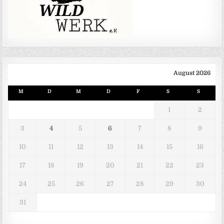
August 2026
M
D
M
D
F
S
S
1
2
3
4
5
6
7
8
9
10
11
12
13
14
15
16
17
18
19
20
21
22
23
24
25
26
27
28
29
30
31