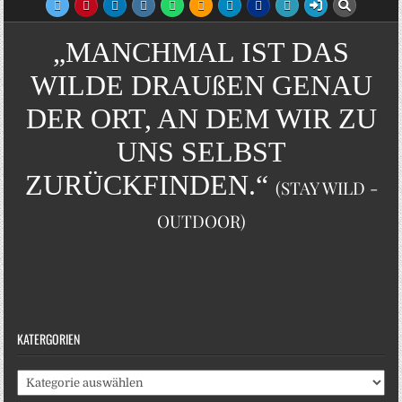
„MANCHMAL IST DAS
WILDE DRAUßEN GENAU
DER ORT, AN DEM WIR ZU
UNS SELBST
ZURÜCKFINDEN.“
(STAY WILD -
OUTDOOR)
KATERGORIEN
Katergorien