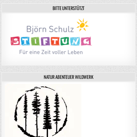
BITTE UNTERSTÜTZT
NATUR ABENTEUER WILDWERK