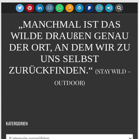
„MANCHMAL IST DAS
WILDE DRAUßEN GENAU
DER ORT, AN DEM WIR ZU
UNS SELBST
ZURÜCKFINDEN.“
(STAY WILD -
OUTDOOR)
KATERGORIEN
Katergorien