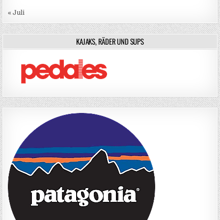
« Juli
KAJAKS, RÄDER UND SUPS