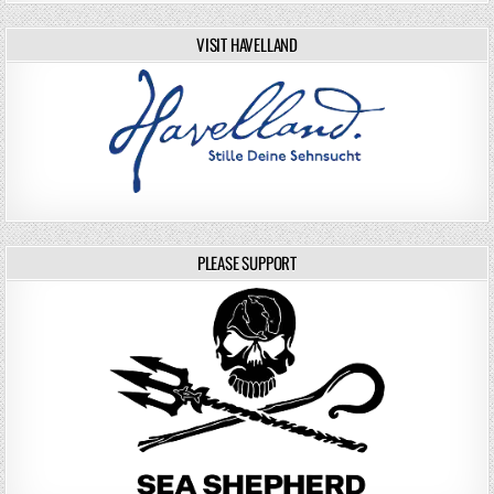
VISIT HAVELLAND
PLEASE SUPPORT