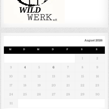
August 2026
M
D
M
D
F
S
S
1
2
3
4
5
6
7
8
9
10
11
12
13
14
15
16
17
18
19
20
21
22
23
24
25
26
27
28
29
30
31