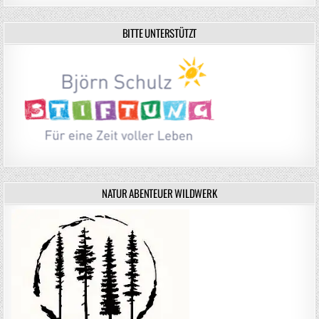
BITTE UNTERSTÜTZT
NATUR ABENTEUER WILDWERK