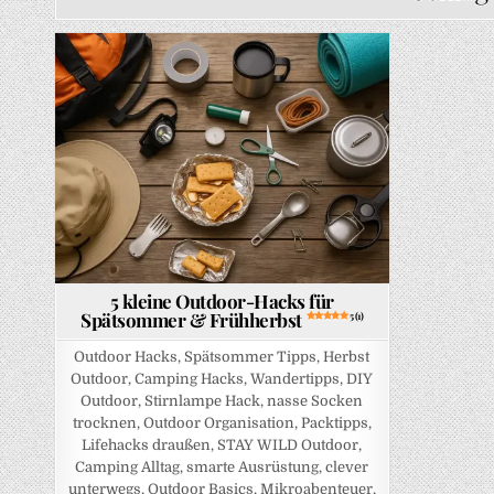
Posted in
5 kleine Outdoor-Hacks für
Spätsommer & Frühherbst
5 (1)
Outdoor Hacks, Spätsommer Tipps, Herbst
Outdoor, Camping Hacks, Wandertipps, DIY
Outdoor, Stirnlampe Hack, nasse Socken
trocknen, Outdoor Organisation, Packtipps,
Lifehacks draußen, STAY WILD Outdoor,
Camping Alltag, smarte Ausrüstung, clever
unterwegs, Outdoor Basics, Mikroabenteuer,