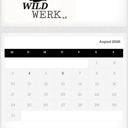
August 2026
M
D
M
D
F
S
S
1
2
3
4
5
6
7
8
9
10
11
12
13
14
15
16
17
18
19
20
21
22
23
24
25
26
27
28
29
30
31