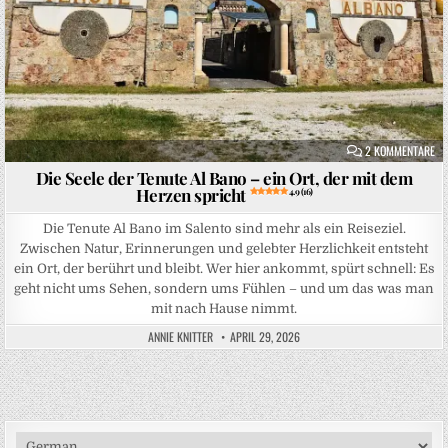
ZU
2 KOMMENTARE
Die Seele der Tenute Al Bano – ein Ort, der mit dem
Herzen spricht
4.9 (16)
Die Tenute Al Bano im Salento sind mehr als ein Reiseziel.
Zwischen Natur, Erinnerungen und gelebter Herzlichkeit entsteht
ein Ort, der berührt und bleibt. Wer hier ankommt, spürt schnell: Es
geht nicht ums Sehen, sondern ums Fühlen – und um das was man
mit nach Hause nimmt.
ANNIE KNITTER
APRIL 29, 2026