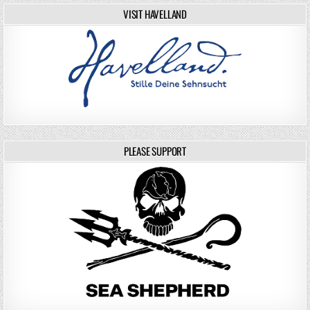
VISIT HAVELLAND
PLEASE SUPPORT