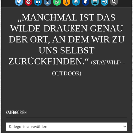
„MANCHMAL IST DAS
WILDE DRAUßEN GENAU
DER ORT, AN DEM WIR ZU
UNS SELBST
ZURÜCKFINDEN.“
(STAY WILD -
OUTDOOR)
KATERGORIEN
Katergorien