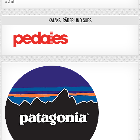
« Juli
KAJAKS, RÄDER UND SUPS