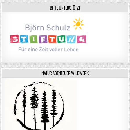
BITTE UNTERSTÜTZT
NATUR ABENTEUER WILDWERK