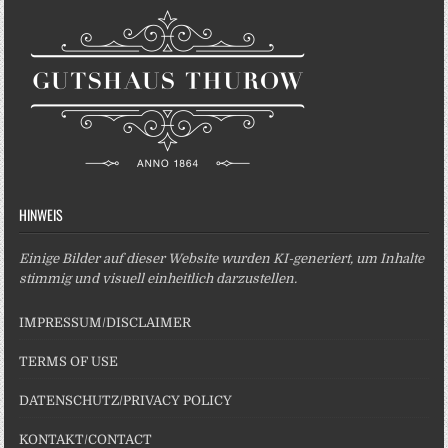
HINWEIS
Einige Bilder auf dieser Website wurden KI-generiert, um Inhalte
stimmig und visuell einheitlich darzustellen.
IMPRESSUM/DISCLAIMER
TERMS OF USE
DATENSCHUTZ/PRIVACY POLICY
KONTAKT/CONTACT