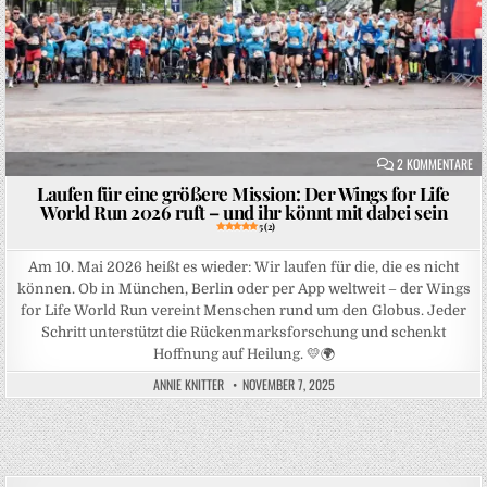
ZU
2 KOMMENTARE
Laufen für eine größere Mission: Der Wings for Life
World Run 2026 ruft – und ihr könnt mit dabei sein
5 (2)
Am 10. Mai 2026 heißt es wieder: Wir laufen für die, die es nicht
können. Ob in München, Berlin oder per App weltweit – der Wings
for Life World Run vereint Menschen rund um den Globus. Jeder
Schritt unterstützt die Rückenmarksforschung und schenkt
Hoffnung auf Heilung. 💛🌍
ANNIE KNITTER
NOVEMBER 7, 2025