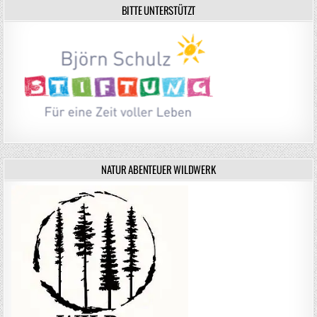
BITTE UNTERSTÜTZT
NATUR ABENTEUER WILDWERK