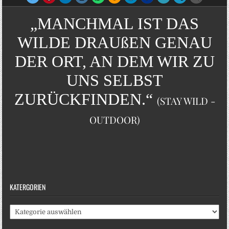
„MANCHMAL IST DAS
WILDE DRAUßEN GENAU
DER ORT, AN DEM WIR ZU
UNS SELBST
ZURÜCKFINDEN.“
(STAY WILD -
OUTDOOR)
KATERGORIEN
Katergorien