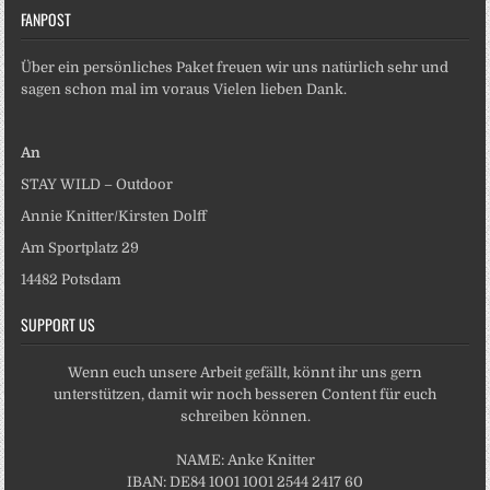
FANPOST
Über ein persönliches Paket freuen wir uns natürlich sehr und
sagen schon mal im voraus Vielen lieben Dank.
An
STAY WILD – Outdoor
Annie Knitter/Kirsten Dolff
Am Sportplatz 29
14482 Potsdam
SUPPORT US
Wenn euch unsere Arbeit gefällt, könnt ihr uns gern
unterstützen, damit wir noch besseren Content für euch
schreiben können.
NAME: Anke Knitter
IBAN: DE84 1001 1001 2544 2417 60