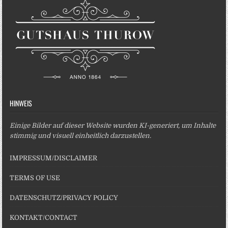
HINWEIS
Einige Bilder auf dieser Website wurden KI-generiert, um Inhalte
stimmig und visuell einheitlich darzustellen.
IMPRESSUM/DISCLAIMER
TERMS OF USE
DATENSCHUTZ/PRIVACY POLICY
KONTAKT/CONTACT