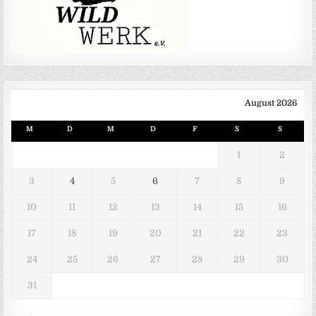
August 2026
M
D
M
D
F
S
S
1
2
3
4
5
6
7
8
9
10
11
12
13
14
15
16
17
18
19
20
21
22
23
24
25
26
27
28
29
30
31