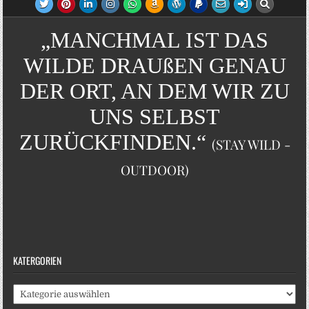
„MANCHMAL IST DAS
WILDE DRAUßEN GENAU
DER ORT, AN DEM WIR ZU
UNS SELBST
ZURÜCKFINDEN.“
(STAY WILD -
OUTDOOR)
KATERGORIEN
Katergorien