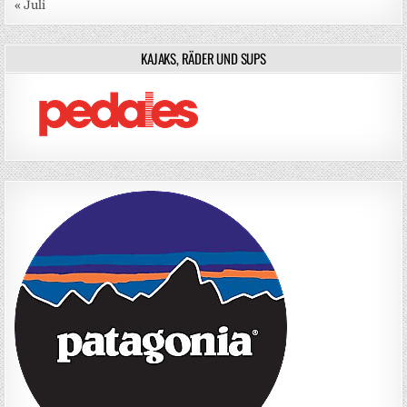
« Juli
KAJAKS, RÄDER UND SUPS