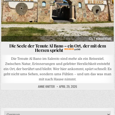
ZU
2 KOMMENTARE
Die Seele der Tenute Al Bano – ein Ort, der mit dem
Herzen spricht
4.9 (16)
Die Tenute Al Bano im Salento sind mehr als ein Reiseziel.
Zwischen Natur, Erinnerungen und gelebter Herzlichkeit entsteht
ein Ort, der berührt und bleibt. Wer hier ankommt, spürt schnell: Es
geht nicht ums Sehen, sondern ums Fühlen – und um das was man
mit nach Hause nimmt.
ANNIE KNITTER
APRIL 29, 2026