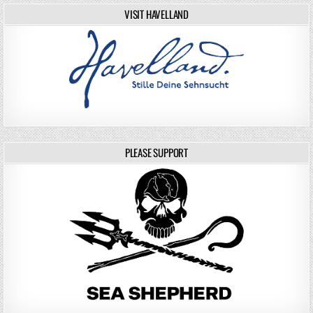
VISIT HAVELLAND
PLEASE SUPPORT