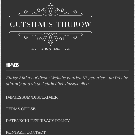
HINWEIS
Einige Bilder auf dieser Website wurden KI-generiert, um Inhalte
stimmig und visuell einheitlich darzustellen.
IMPRESSUM/DISCLAIMER
TERMS OF USE
DATENSCHUTZ/PRIVACY POLICY
KONTAKT/CONTACT