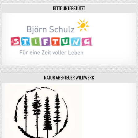
BITTE UNTERSTÜTZT
NATUR ABENTEUER WILDWERK