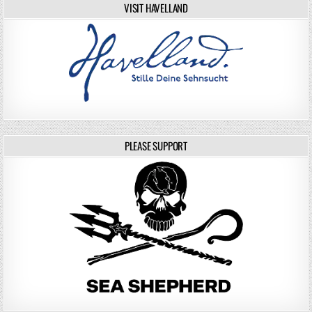
VISIT HAVELLAND
PLEASE SUPPORT