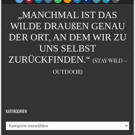
„MANCHMAL IST DAS
WILDE DRAUßEN GENAU
DER ORT, AN DEM WIR ZU
UNS SELBST
ZURÜCKFINDEN.“
(STAY WILD -
OUTDOOR)
KATERGORIEN
Katergorien