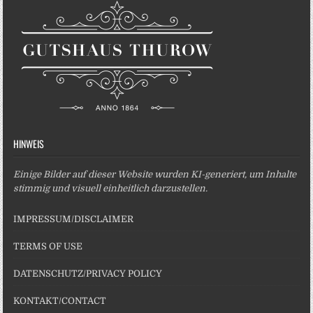
HINWEIS
Einige Bilder auf dieser Website wurden KI-generiert, um Inhalte
stimmig und visuell einheitlich darzustellen.
IMPRESSUM/DISCLAIMER
TERMS OF USE
DATENSCHUTZ/PRIVACY POLICY
KONTAKT/CONTACT