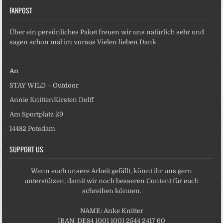
FANPOST
Über ein persönliches Paket freuen wir uns natürlich sehr und
sagen schon mal im voraus Vielen lieben Dank.
An
STAY WILD – Outdoor
Annie Knitter/Kirsten Dolff
Am Sportplatz 29
14482 Potsdam
SUPPORT US
Wenn euch unsere Arbeit gefällt, könnt ihr uns gern
unterstützen, damit wir noch besseren Content für euch
schreiben können.
NAME: Anke Knitter
IBAN: DE84 1001 1001 2544 2417 60