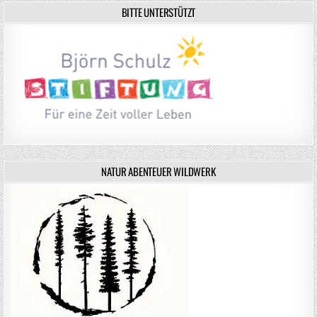
BITTE UNTERSTÜTZT
NATUR ABENTEUER WILDWERK