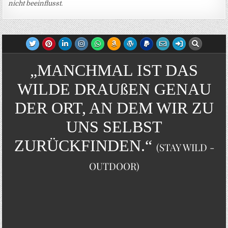
nicht beeinflusst.
„MANCHMAL IST DAS
WILDE DRAUßEN GENAU
DER ORT, AN DEM WIR ZU
UNS SELBST
ZURÜCKFINDEN.“
(STAY WILD -
OUTDOOR)