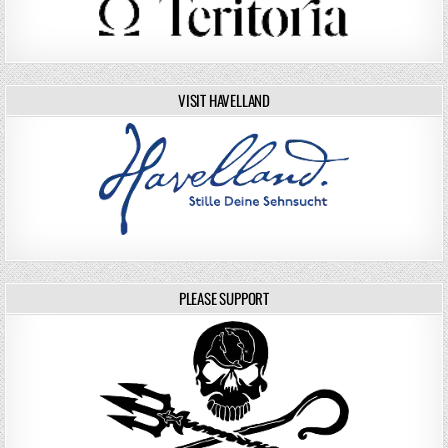
VISIT HAVELLAND
PLEASE SUPPORT