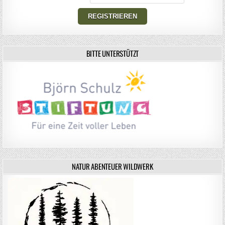
BITTE UNTERSTÜTZT
NATUR ABENTEUER WILDWERK