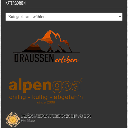
KATERGORIEN
Katergorien