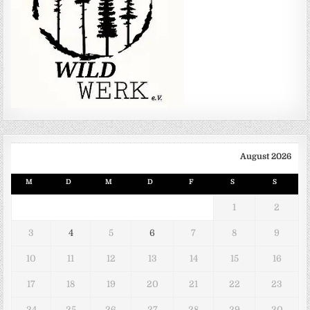
August 2026
M
D
M
D
F
S
S
1
2
3
4
5
6
7
8
9
10
11
12
13
14
15
16
17
18
19
20
21
22
23
24
25
26
27
28
29
30