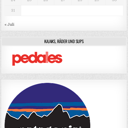
31
« Juli
KAJAKS, RÄDER UND SUPS