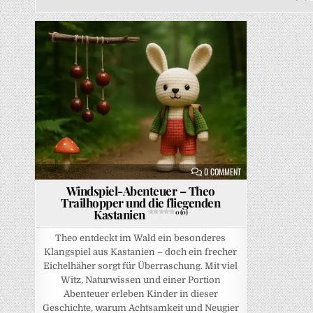
Posted in
ON WINDSPIEL-ABENTE
0 COMMENT
Windspiel-Abenteuer – Theo
Trailhopper und die fliegenden
Kastanien
0 (0)
Theo entdeckt im Wald ein besonderes
Klangspiel aus Kastanien – doch ein frecher
Eichelhäher sorgt für Überraschung. Mit viel
Witz, Naturwissen und einer Portion
Abenteuer erleben Kinder in dieser
Geschichte, warum Achtsamkeit und Neugier