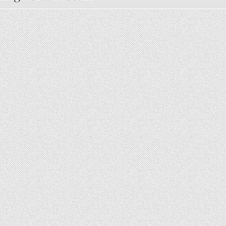
UER – THEO TRAILHOPPER UND DIE FLIEGENDEN KASTANIEN
0 (0)