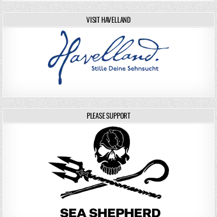
VISIT HAVELLAND
PLEASE SUPPORT