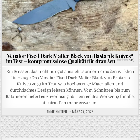
Venator Fixed Dark Matter Black von Bastards Knives*
im Test – kompromisslose Qualität für draußen
0 (0)
Ein Messer, das nicht nur gut aussieht, sondern draußen wirklich
überzeugt: Das Venator Fixed Dark Matter Black von Bastards
Knives zeigt im Test, was hochwertige Materialien und
durchdachtes Design leisten können. Vom Schnitzen bis zum
Batonieren liefert es zuverlässig ab – ein echtes Werkzeug für alle,
die draußen mehr erwarten.
ANNIE KNITTER
MÄRZ 27, 2026