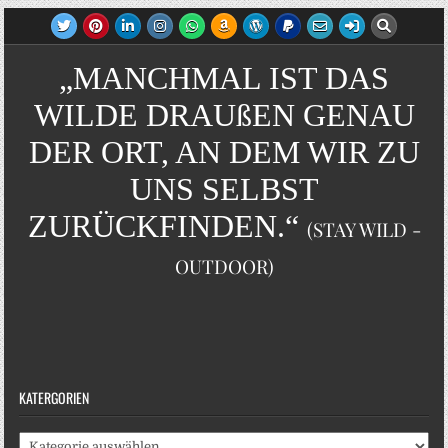
„MANCHMAL IST DAS
WILDE DRAUßEN GENAU
DER ORT, AN DEM WIR ZU
UNS SELBST
ZURÜCKFINDEN.“
(STAY WILD -
OUTDOOR)
KATERGORIEN
Katergorien