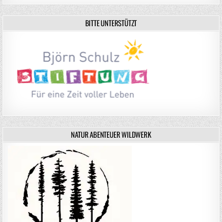
BITTE UNTERSTÜTZT
NATUR ABENTEUER WILDWERK