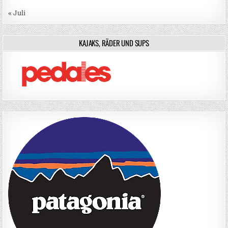
« Juli
KAJAKS, RÄDER UND SUPS