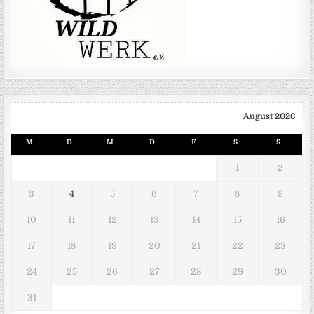
August 2026
M
D
M
D
F
S
S
1
2
3
4
5
6
7
8
9
10
11
12
13
14
15
16
17
18
19
20
21
22
23
24
25
26
27
28
29
30
31