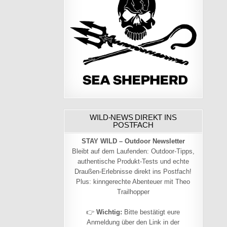
WILD-NEWS DIREKT INS
POSTFACH
STAY WILD – Outdoor Newsletter
Bleibt auf dem Laufenden: Outdoor-Tipps,
authentische Produkt-Tests und echte
Draußen-Erlebnisse direkt ins Postfach!
Plus: kinngerechte Abenteuer mit Theo
Trailhopper
👉
Wichtig:
Bitte bestätigt eure
Anmeldung über den Link in der