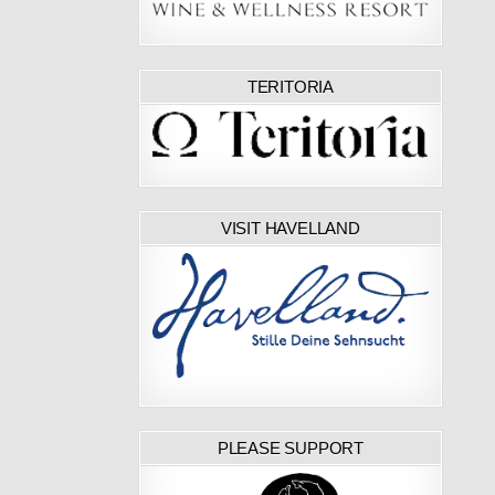
 LAUFEN IST
5 (1)
TERITORIA
VISIT HAVELLAND
PLEASE SUPPORT