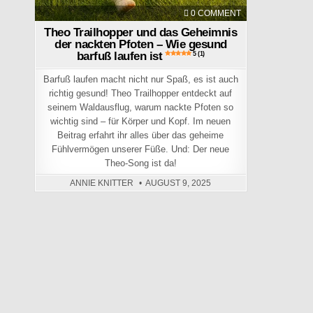
ON THEO TRAILH
0 COMMENT
Theo Trailhopper und das Geheimnis
der nackten Pfoten – Wie gesund
barfuß laufen ist
5 (1)
Barfuß laufen macht nicht nur Spaß, es ist auch
richtig gesund! Theo Trailhopper entdeckt auf
seinem Waldausflug, warum nackte Pfoten so
wichtig sind – für Körper und Kopf. Im neuen
Beitrag erfahrt ihr alles über das geheime
Fühlvermögen unserer Füße. Und: Der neue
Theo-Song ist da!
ANNIE KNITTER
AUGUST 9, 2025