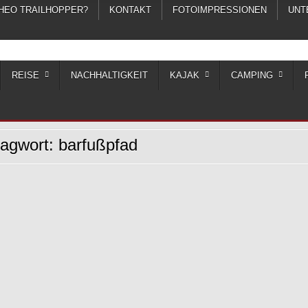
THEO TRAILHOPPER?
KONTAKT
FOTOIMPRESSIONEN
UNT
REISE
NACHHALTIGKEIT
KAJAK
CAMPING
lagwort:
barfußpfad