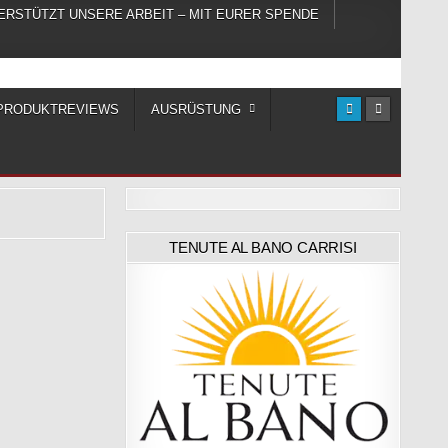
ERSTÜTZT UNSERE ARBEIT – MIT EURER SPENDE
PRODUKTREVIEWS
AUSRÜSTUNG
TENUTE AL BANO CARRISI