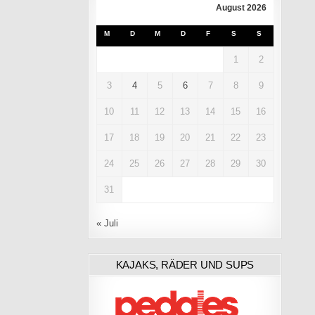
August 2026
M
D
M
D
F
S
S
1
2
3
4
5
6
7
8
9
10
11
12
13
14
15
16
17
18
19
20
21
22
23
24
25
26
27
28
29
30
31
« Juli
KAJAKS, RÄDER UND SUPS