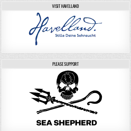
VISIT HAVELLAND
PLEASE SUPPORT