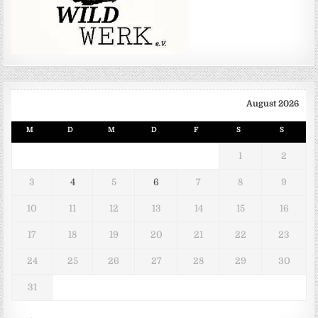
August 2026
M
D
M
D
F
S
S
1
2
3
4
5
6
7
8
9
10
11
12
13
14
15
16
17
18
19
20
21
22
23
24
25
26
27
28
29
30
31