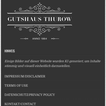
HINWEIS
Einige Bilder auf dieser Website wurden KI-generiert, um Inhalte
stimmig und visuell einheitlich darzustellen.
IMPRESSUM/DISCLAIMER
TERMS OF USE
DATENSCHUTZ/PRIVACY POLICY
KONTAKT/CONTACT