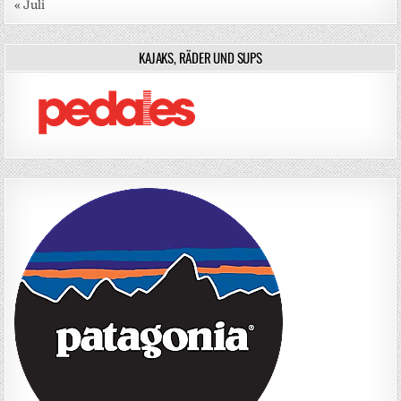
« Juli
KAJAKS, RÄDER UND SUPS