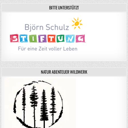
BITTE UNTERSTÜTZT
NATUR ABENTEUER WILDWERK