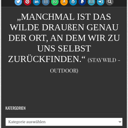
„MANCHMAL IST DAS
WILDE DRAUßEN GENAU
DER ORT, AN DEM WIR ZU
UNS SELBST
ZURÜCKFINDEN.“
(STAY WILD -
OUTDOOR)
KATERGORIEN
Katergorien