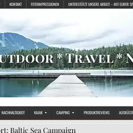
?
KONTAKT
FOTOIMPRESSIONEN
UNTERSTÜTZT UNSERE ARBEIT – MIT EURER S
NACHHALTIGKEIT
KAJAK
CAMPING
PRODUKTREVIEWS
AUSRÜST
rt:
Baltic Sea Campaign