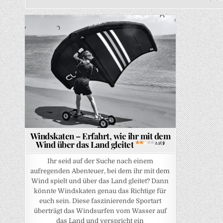
Posted in
Windskaten – Erfahrt, wie ihr mit dem
Wind über das Land gleitet
2.3 (3)
Ihr seid auf der Suche nach einem
aufregenden Abenteuer, bei dem ihr mit dem
Wind spielt und über das Land gleitet? Dann
könnte Windskaten genau das Richtige für
euch sein. Diese faszinierende Sportart
überträgt das Windsurfen vom Wasser auf
das Land und verspricht ein