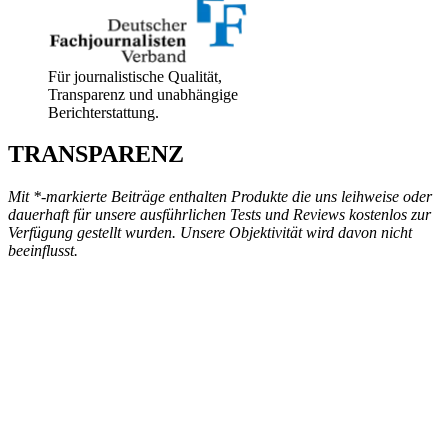
Für journalistische Qualität,
Transparenz und unabhängige
Berichterstattung.
TRANSPARENZ
Mit *-markierte Beiträge enthalten Produkte die uns leihweise oder
dauerhaft für unsere ausführlichen Tests und Reviews kostenlos zur
Verfügung gestellt wurden. Unsere Objektivität wird davon nicht
beeinflusst.
„MANCHMAL IST DAS
WILDE DRAUßEN GENAU
DER ORT, AN DEM WIR ZU
UNS SELBST
ZURÜCKFINDEN.“
(STAY WILD -