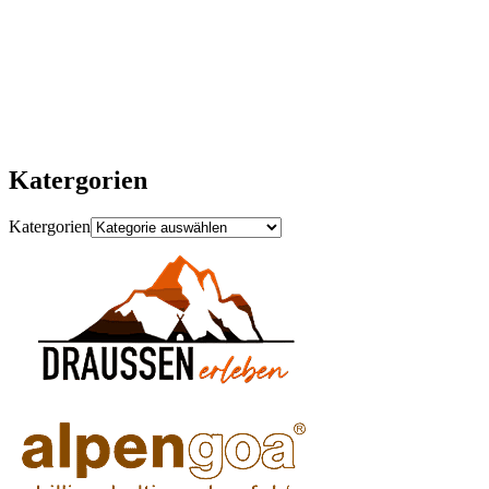
OUTDOOR)
Katergorien
Katergorien