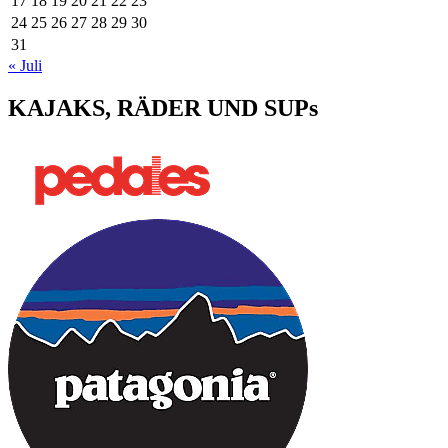
17
18
19
20
21
22
23
24
25
26
27
28
29
30
31
« Juli
KAJAKS, RÄDER UND SUPs