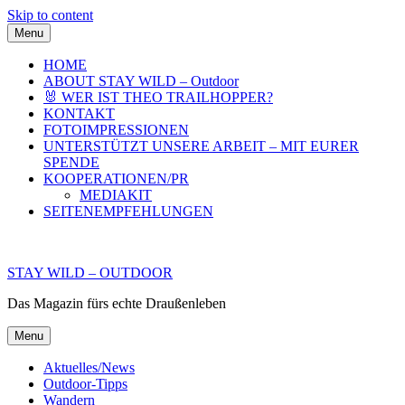
Skip to content
Menu
HOME
ABOUT STAY WILD – Outdoor
🐰 WER IST THEO TRAILHOPPER?
KONTAKT
FOTOIMPRESSIONEN
UNTERSTÜTZT UNSERE ARBEIT – MIT EURER
SPENDE
KOOPERATIONEN/PR
MEDIAKIT
SEITENEMPFEHLUNGEN
STAY WILD – OUTDOOR
Das Magazin fürs echte Draußenleben
Menu
Aktuelles/News
Outdoor-Tipps
Wandern