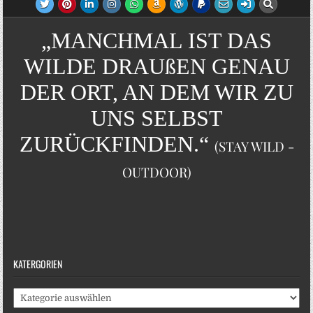
„MANCHMAL IST DAS
WILDE DRAUßEN GENAU
DER ORT, AN DEM WIR ZU
UNS SELBST
ZURÜCKFINDEN.“
(STAY WILD -
OUTDOOR)
KATERGORIEN
Katergorien