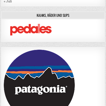
« Juli
KAJAKS, RÄDER UND SUPS