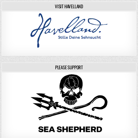
VISIT HAVELLAND
PLEASE SUPPORT