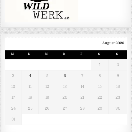
August 2026
M
D
M
D
F
S
S
1
2
3
4
5
6
7
8
9
10
11
12
13
14
15
16
17
18
19
20
21
22
23
24
25
26
27
28
29
30
31