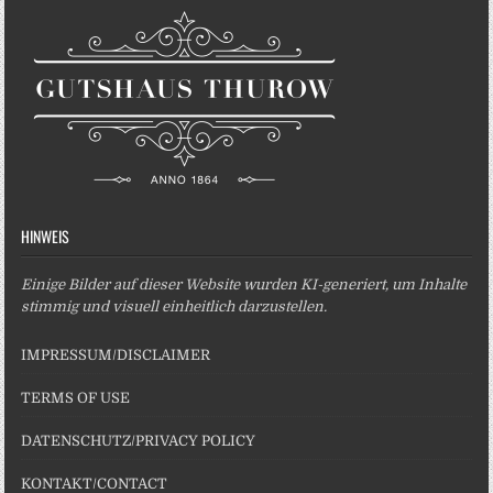
HINWEIS
Einige Bilder auf dieser Website wurden KI-generiert, um Inhalte
stimmig und visuell einheitlich darzustellen.
IMPRESSUM/DISCLAIMER
TERMS OF USE
DATENSCHUTZ/PRIVACY POLICY
KONTAKT/CONTACT