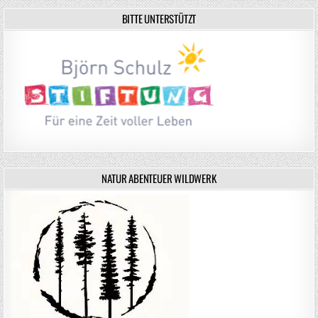
BITTE UNTERSTÜTZT
NATUR ABENTEUER WILDWERK