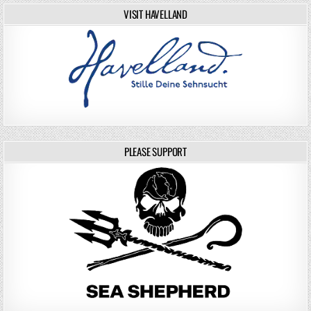
VISIT HAVELLAND
PLEASE SUPPORT