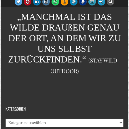
„MANCHMAL IST DAS
WILDE DRAUßEN GENAU
DER ORT, AN DEM WIR ZU
UNS SELBST
ZURÜCKFINDEN.“
(STAY WILD -
OUTDOOR)
KATERGORIEN
Katergorien