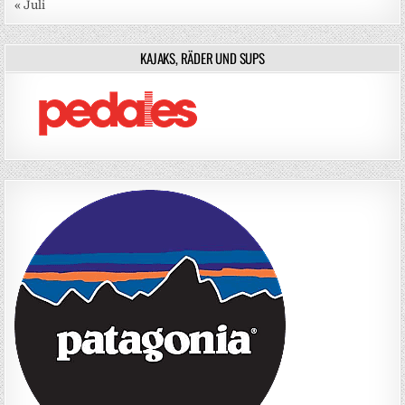
« Juli
KAJAKS, RÄDER UND SUPS