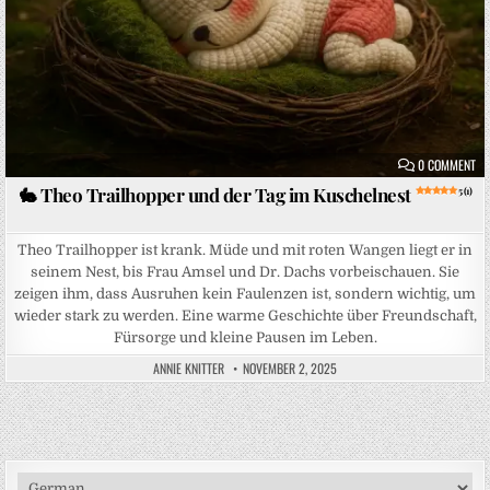
ON
0 COMMENT
🐇 Theo Trailhopper und der Tag im Kuschelnest
5 (1)
Theo Trailhopper ist krank. Müde und mit roten Wangen liegt er in
seinem Nest, bis Frau Amsel und Dr. Dachs vorbeischauen. Sie
zeigen ihm, dass Ausruhen kein Faulenzen ist, sondern wichtig, um
wieder stark zu werden. Eine warme Geschichte über Freundschaft,
Fürsorge und kleine Pausen im Leben.
ANNIE KNITTER
NOVEMBER 2, 2025