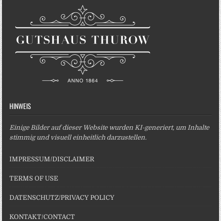
HINWEIS
Einige Bilder auf dieser Website wurden KI-generiert, um Inhalte
stimmig und visuell einheitlich darzustellen.
IMPRESSUM/DISCLAIMER
TERMS OF USE
DATENSCHUTZ/PRIVACY POLICY
KONTAKT/CONTACT