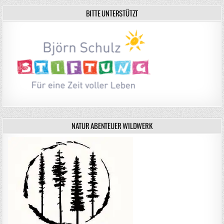
BITTE UNTERSTÜTZT
NATUR ABENTEUER WILDWERK