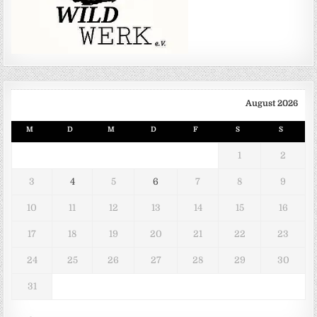
August 2026
M
D
M
D
F
S
S
1
2
3
4
5
6
7
8
9
10
11
12
13
14
15
16
17
18
19
20
21
22
23
24
25
26
27
28
29
30
31