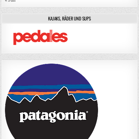
« Juli
KAJAKS, RÄDER UND SUPS