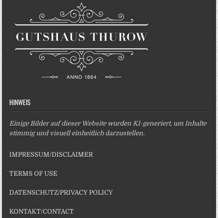
HINWEIS
Einige Bilder auf dieser Website wurden KI-generiert, um Inhalte
stimmig und visuell einheitlich darzustellen.
IMPRESSUM/DISCLAIMER
TERMS OF USE
DATENSCHUTZ/PRIVACY POLICY
KONTAKT/CONTACT