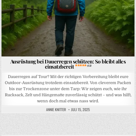
Ausrüstung bei Dauerregen schützen: So bleibt alles
einsatzbereit
5 (2)
Dauerregen auf Tour? Mit der richtigen Vorbereitung bleibt eure
Outdoor-Ausrüstung trotzdem einsatzbereit. Von cleverem Packen
bis zur Trockenzone unter dem Tarp: Wir zeigen euch, wie ihr
Rucksack, Zelt und Hängematte zuverlässig schützt – und was hilft,
wenn doch mal etwas nass wird.
ANNIE KNITTER
JULI 15, 2025