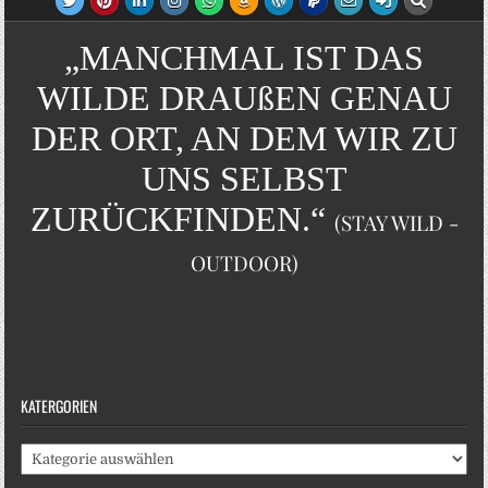
„MANCHMAL IST DAS
WILDE DRAUßEN GENAU
DER ORT, AN DEM WIR ZU
UNS SELBST
ZURÜCKFINDEN.“
(STAY WILD -
OUTDOOR)
KATERGORIEN
Katergorien