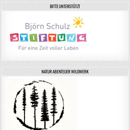
BITTE UNTERSTÜTZT
NATUR ABENTEUER WILDWERK