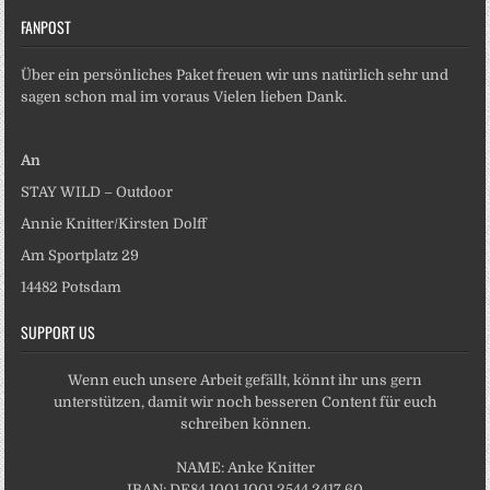
FANPOST
Über ein persönliches Paket freuen wir uns natürlich sehr und
sagen schon mal im voraus Vielen lieben Dank.
An
STAY WILD – Outdoor
Annie Knitter/Kirsten Dolff
Am Sportplatz 29
14482 Potsdam
SUPPORT US
Wenn euch unsere Arbeit gefällt, könnt ihr uns gern
unterstützen, damit wir noch besseren Content für euch
schreiben können.
NAME: Anke Knitter
IBAN: DE84 1001 1001 2544 2417 60