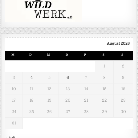
August 2026
M
D
M
D
F
S
S
1
2
3
4
5
6
7
8
9
10
11
12
13
14
15
16
17
18
19
20
21
22
23
24
25
26
27
28
29
30
31