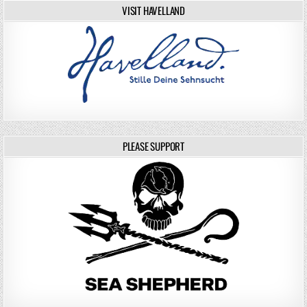
VISIT HAVELLAND
PLEASE SUPPORT