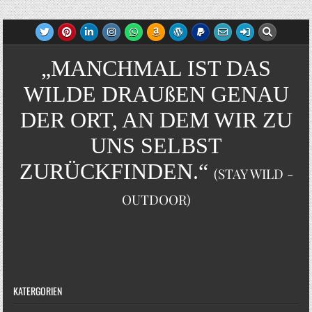
„MANCHMAL IST DAS
WILDE DRAUßEN GENAU
DER ORT, AN DEM WIR ZU
UNS SELBST
ZURÜCKFINDEN.“
(STAY WILD -
OUTDOOR)
KATERGORIEN