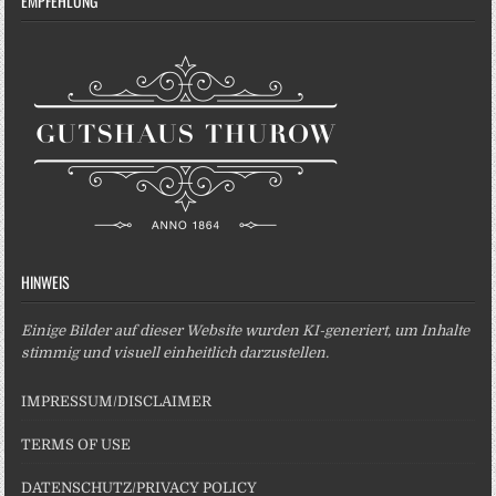
EMPFEHLUNG
HINWEIS
Einige Bilder auf dieser Website wurden KI-generiert, um Inhalte
stimmig und visuell einheitlich darzustellen.
IMPRESSUM/DISCLAIMER
TERMS OF USE
DATENSCHUTZ/PRIVACY POLICY