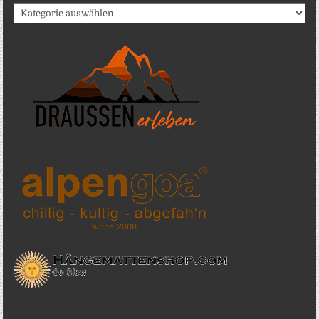
Katergorien