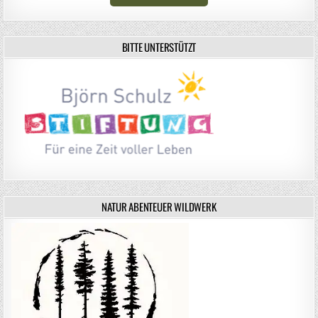
BITTE UNTERSTÜTZT
NATUR ABENTEUER WILDWERK