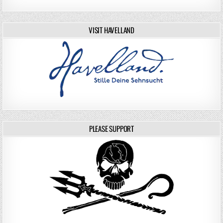
VISIT HAVELLAND
PLEASE SUPPORT