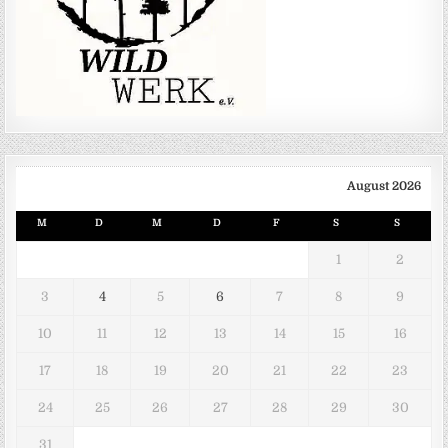
August 2026
M
D
M
D
F
S
S
1
2
3
4
5
6
7
8
9
10
11
12
13
14
15
16
17
18
19
20
21
22
23
24
25
26
27
28
29
30
31