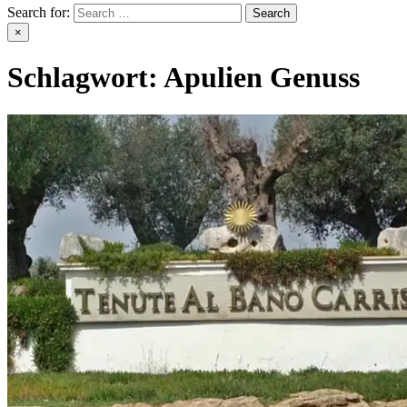
Search for:
×
Schlagwort:
Apulien Genuss