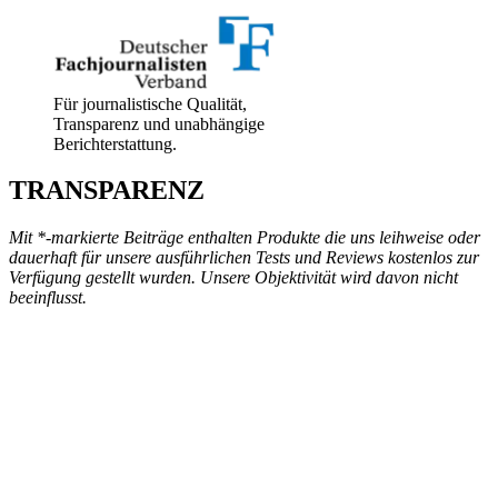
Für journalistische Qualität,
Transparenz und unabhängige
Berichterstattung.
TRANSPARENZ
Mit *-markierte Beiträge enthalten Produkte die uns leihweise oder
dauerhaft für unsere ausführlichen Tests und Reviews kostenlos zur
Verfügung gestellt wurden. Unsere Objektivität wird davon nicht
beeinflusst.
„MANCHMAL IST DAS
WILDE DRAUßEN GENAU
DER ORT, AN DEM WIR ZU
UNS SELBST