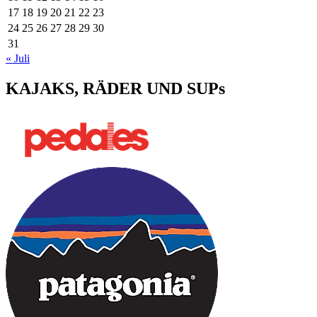
17
18
19
20
21
22
23
24
25
26
27
28
29
30
31
« Juli
KAJAKS, RÄDER UND SUPs