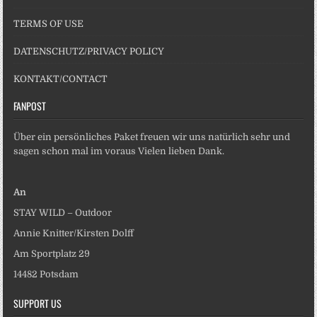
TERMS OF USE
DATENSCHUTZ/PRIVACY POLICY
KONTAKT/CONTACT
FANPOST
Über ein persönliches Paket freuen wir uns natürlich sehr und
sagen schon mal im voraus Vielen lieben Dank.
An
STAY WILD – Outdoor
Annie Knitter/Kirsten Dolff
Am Sportplatz 29
14482 Potsdam
SUPPORT US