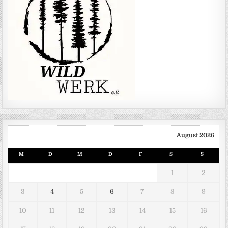
August 2026
M
D
M
D
F
S
S
1
2
3
4
5
6
7
8
9
10
11
12
13
14
15
16