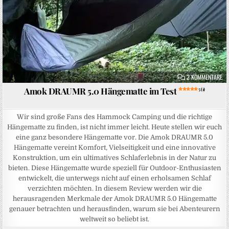
ZU
2 KOMMENTARE
Amok DRAUMR 5.0 Hängematte im Test
5 (1)
Wir sind große Fans des Hammock Camping und die richtige
Hängematte zu finden, ist nicht immer leicht. Heute stellen wir euch
eine ganz besondere Hängematte vor. Die Amok DRAUMR 5.0
Hängematte vereint Komfort, Vielseitigkeit und eine innovative
Konstruktion, um ein ultimatives Schlaferlebnis in der Natur zu
bieten. Diese Hängematte wurde speziell für Outdoor-Enthusiasten
entwickelt, die unterwegs nicht auf einen erholsamen Schlaf
verzichten möchten. In diesem Review werden wir die
herausragenden Merkmale der Amok DRAUMR 5.0 Hängematte
genauer betrachten und herausfinden, warum sie bei Abenteurern
weltweit so beliebt ist.