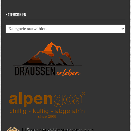
KATERGORIEN
Katergorien