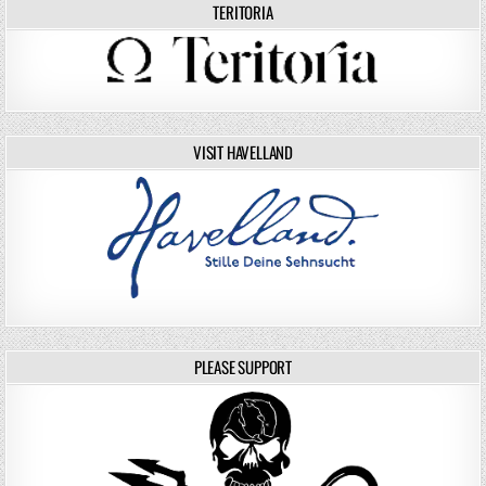
TERITORIA
VISIT HAVELLAND
PLEASE SUPPORT