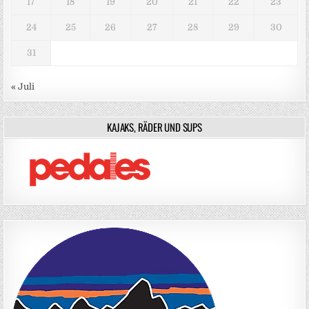
17
18
19
20
21
22
23
24
25
26
27
28
29
30
31
« Juli
KAJAKS, RÄDER UND SUPS