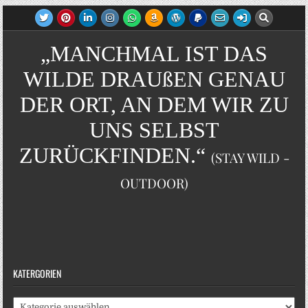
„MANCHMAL IST DAS
WILDE DRAUßEN GENAU
DER ORT, AN DEM WIR ZU
UNS SELBST
ZURÜCKFINDEN.“
(STAY WILD -
OUTDOOR)
KATERGORIEN
Katergorien