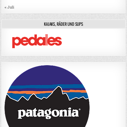
« Juli
KAJAKS, RÄDER UND SUPS