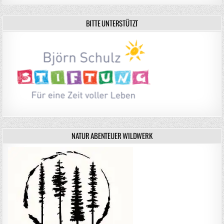
BITTE UNTERSTÜTZT
NATUR ABENTEUER WILDWERK