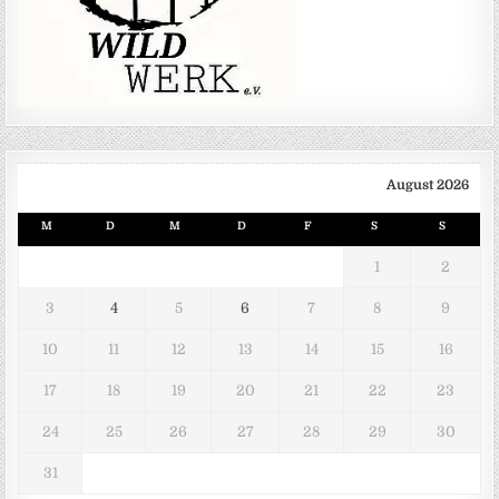
August 2026
M
D
M
D
F
S
S
1
2
3
4
5
6
7
8
9
10
11
12
13
14
15
16
17
18
19
20
21
22
23
24
25
26
27
28
29
30
31