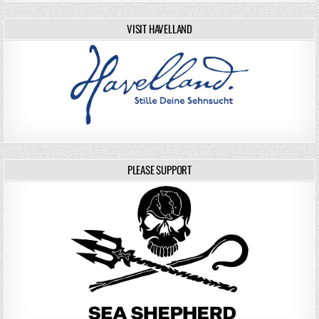
VISIT HAVELLAND
PLEASE SUPPORT