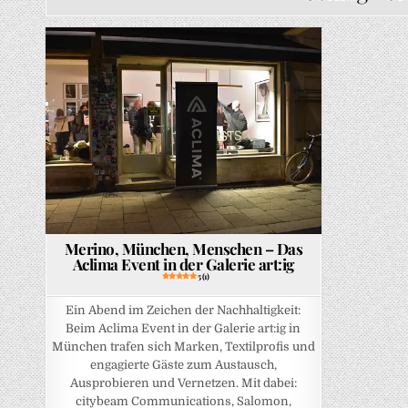
Posted in
Merino, München, Menschen – Das
Aclima Event in der Galerie art:ig
5 (1)
Ein Abend im Zeichen der Nachhaltigkeit:
Beim Aclima Event in der Galerie art:ig in
München trafen sich Marken, Textilprofis und
engagierte Gäste zum Austausch,
Ausprobieren und Vernetzen. Mit dabei:
citybeam Communications, Salomon,