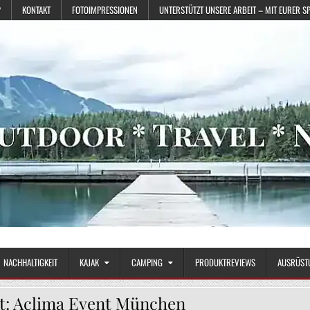
?
KONTAKT
FOTOIMPRESSIONEN
UNTERSTÜTZT UNSERE ARBEIT – MIT EURER S
NACHHALTIGKEIT
KAJAK
CAMPING
PRODUKTREVIEWS
AUSRÜST
t:
Aclima Event München