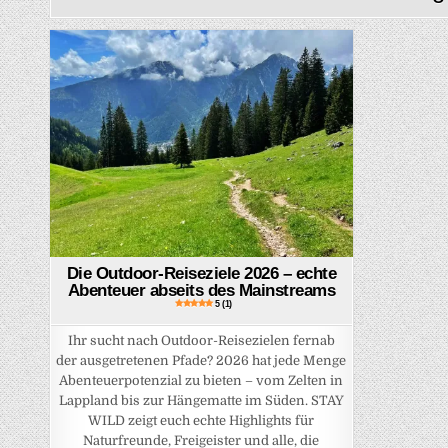
Posted in
Die Outdoor-Reiseziele 2026 – echte
Abenteuer abseits des Mainstreams
5 (1)
Ihr sucht nach Outdoor-Reisezielen fernab
der ausgetretenen Pfade? 2026 hat jede Menge
Abenteuerpotenzial zu bieten – vom Zelten in
Lappland bis zur Hängematte im Süden. STAY
WILD zeigt euch echte Highlights für
Naturfreunde, Freigeister und alle, die