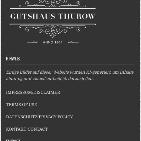
HINWEIS
Einige Bilder auf dieser Website wurden KI-generiert, um Inhalte
stimmig und visuell einheitlich darzustellen.
IMPRESSUM/DISCLAIMER
TERMS OF USE
DATENSCHUTZ/PRIVACY POLICY
KONTAKT/CONTACT