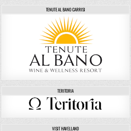
TENUTE AL BANO CARRISI
TERITORIA
VISIT HAVELLAND