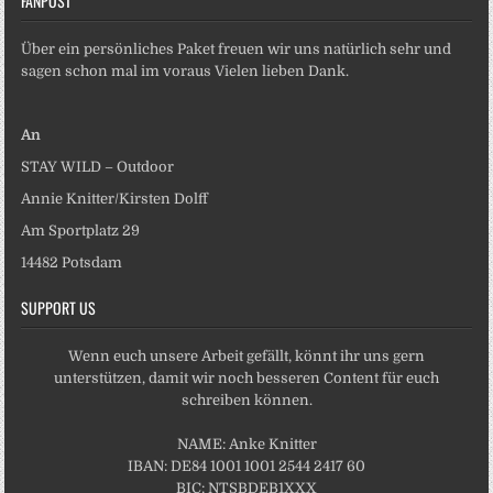
FANPOST
Über ein persönliches Paket freuen wir uns natürlich sehr und
sagen schon mal im voraus Vielen lieben Dank.
An
STAY WILD – Outdoor
Annie Knitter/Kirsten Dolff
Am Sportplatz 29
14482 Potsdam
SUPPORT US
Wenn euch unsere Arbeit gefällt, könnt ihr uns gern
unterstützen, damit wir noch besseren Content für euch
schreiben können.
NAME: Anke Knitter
IBAN: DE84 1001 1001 2544 2417 60
BIC: NTSBDEB1XXX