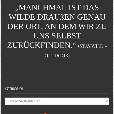
„MANCHMAL IST DAS
WILDE DRAUßEN GENAU
DER ORT, AN DEM WIR ZU
UNS SELBST
ZURÜCKFINDEN.“
(STAY WILD -
OUTDOOR)
KATERGORIEN
Katergorien