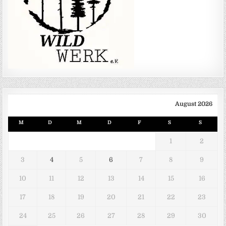
August 2026
M
D
M
D
F
S
S
1
2
3
4
5
6
7
8
9
10
11
12
13
14
15
16
17
18
19
20
21
22
23
24
25
26
27
28
29
30