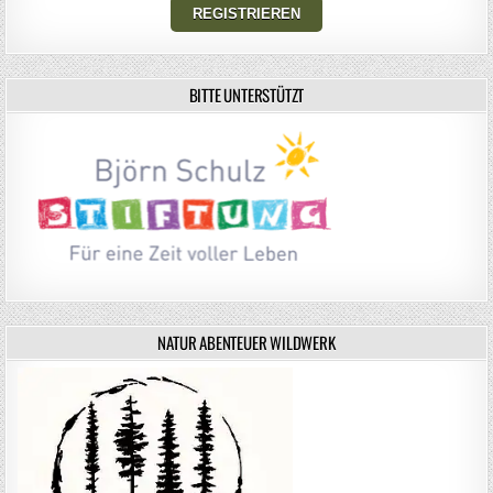
BITTE UNTERSTÜTZT
NATUR ABENTEUER WILDWERK