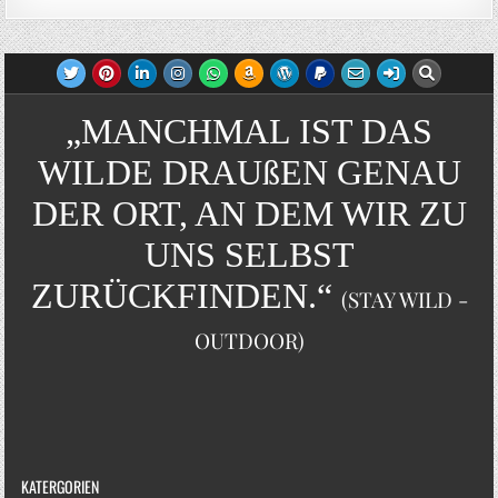
„MANCHMAL IST DAS
WILDE DRAUßEN GENAU
DER ORT, AN DEM WIR ZU
UNS SELBST
ZURÜCKFINDEN.“
(STAY WILD -
OUTDOOR)
KATERGORIEN