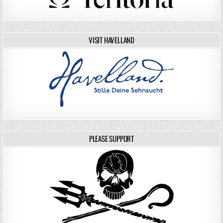
VISIT HAVELLAND
PLEASE SUPPORT