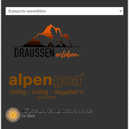
Katergorien