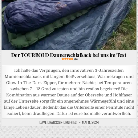
Der TOURBOLD Daunenschlafsack bei uns im Test
5 (1)
Ich hatte das Vergnügen, den innovativen 3-Jahreszeiten
Mumienschlafsack mit langem Reißverschluss, Wärmekragen und
Glow-In-The-Dark-Zipper, für mehrere Nächte, bei Temperaturen
zwischen 7 – 12 Grad zu testen und bin restlos begeistert! Die
Kombination aus warmer Daune auf der Oberseite und Hohlfaser
auf der Unterseite sorgt für ein angenehmes Wärmegefühl und eine
lange Lebensdauer. Bedenkt das die Unterseite einer Penntüte nicht
isoliert, beim draufliegen. Dafür ist eure Isomatte verantwortlich.
DAVE DRAUSSEN-DRUFFIES
MAI 8, 2024