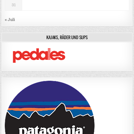
31
« Juli
KAJAKS, RÄDER UND SUPS