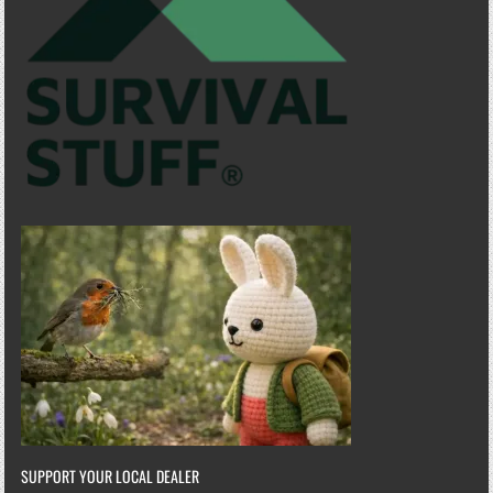
SUPPORT YOUR LOCAL DEALER