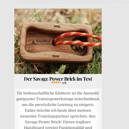
Posted in
Der Savage Power Brick im Test
4 (1)
für leidenschaftliche Kletterer ist die Auswahl
geeigneter Trainingswerkzeuge entscheidend,
um die persönliche Leistung zu steigern.
Daher möchte ich heute über meinen
neuesten Trainingspartner sprechen: den
Savage Power Brick! Dieses tragbare
Hangboard vereint Funktionalität und