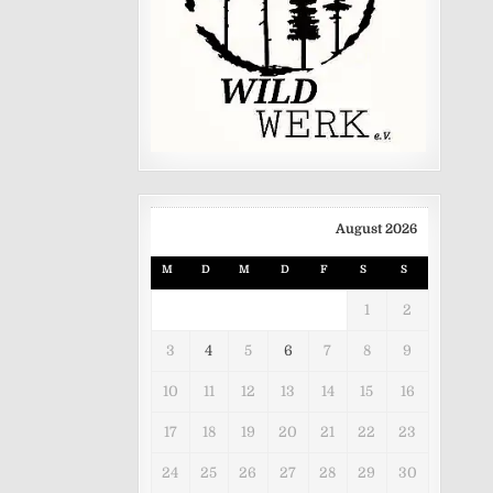
August 2026
M
D
M
D
F
S
S
1
2
3
4
5
6
7
8
9
10
11
12
13
14
15
16
17
18
19
20
21
22
23
24
25
26
27
28
29
30