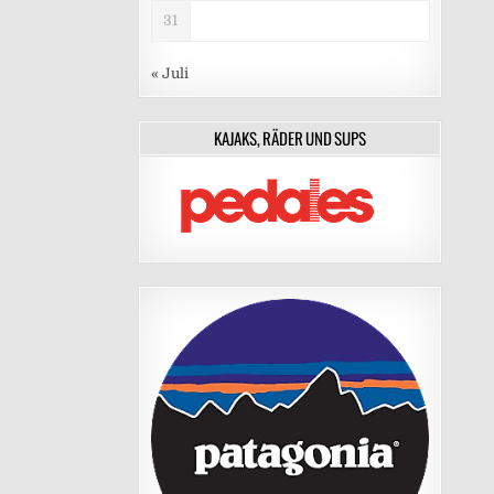
31
« Juli
KAJAKS, RÄDER UND SUPS