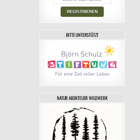
BITTE UNTERSTÜTZT
NATUR ABENTEUER WILDWERK