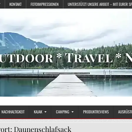
?
KONTAKT
FOTOIMPRESSIONEN
UNTERSTÜTZT UNSERE ARBEIT – MIT EURER S
NACHHALTIGKEIT
KAJAK
CAMPING
PRODUKTREVIEWS
AUSRÜST
ort:
Daunenschlafsack