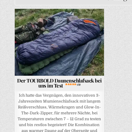
Posted in
Der TOURBOLD Daunenschlafsack bei
uns im Test
5 (1)
Ich hatte das Vergnügen, den innovativen 3-
Jahreszeiten Mumienschlafsack mit langem
Reißverschluss, Wärmekragen und Glow-In-
The-Dark-Zipper, für mehrere Nächte, bei
Temperaturen zwischen 7 – 12 Grad zu testen
und bin restlos begeistert! Die Kombination
aus warmer Daune auf der Oberseite und