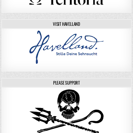
VISIT HAVELLAND
PLEASE SUPPORT