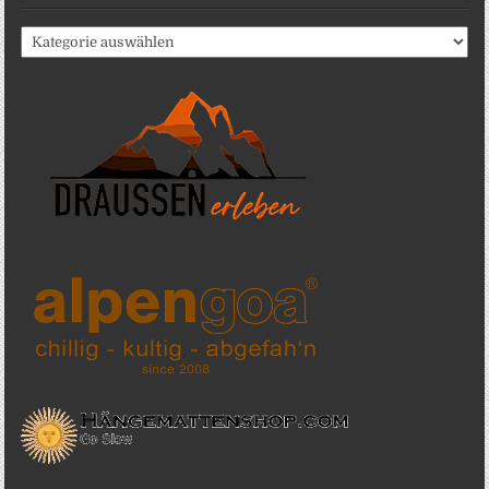
Katergorien