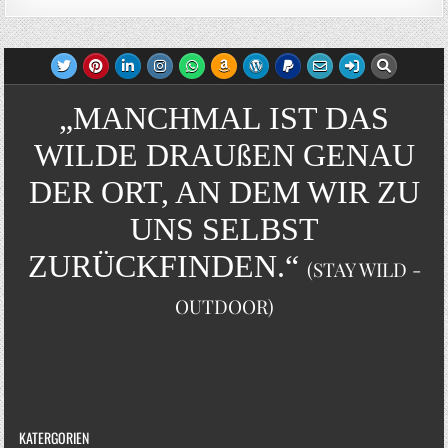
„MANCHMAL IST DAS
WILDE DRAUßEN GENAU
DER ORT, AN DEM WIR ZU
UNS SELBST
ZURÜCKFINDEN.“
(STAY WILD -
OUTDOOR)
KATERGORIEN