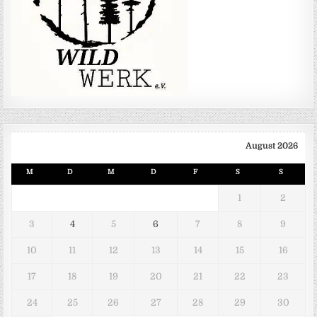
August 2026
M
D
M
D
F
S
S
1
2
3
4
5
6
7
8
9
10
11
12
13
14
15
16
17
18
19
20
21
22
23
24
25
26
27
28
29
30