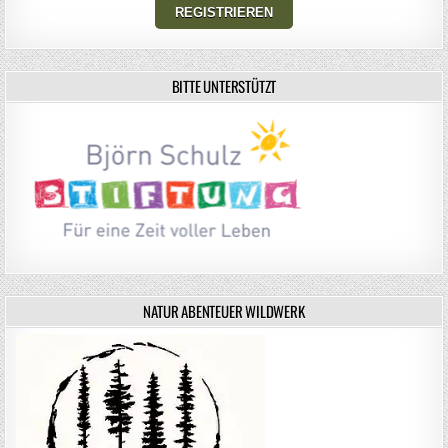
BITTE UNTERSTÜTZT
NATUR ABENTEUER WILDWERK