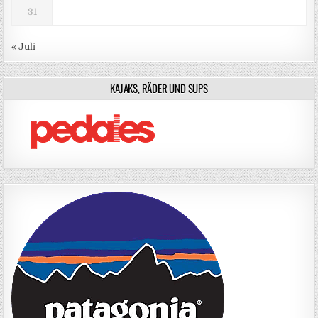
31
« Juli
KAJAKS, RÄDER UND SUPS